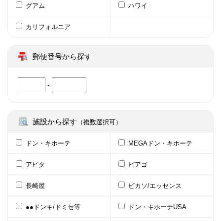
グアム
ハワイ
カリフォルニア
郵便番号から探す
-
施設から探す
（複数選択可）
ドン・キホーテ
MEGAドン・キホーテ
アピタ
ピアゴ
長崎屋
ピカソ/エッセンス
●●ドンキ/ドミセ等
ドン・キホーテUSA