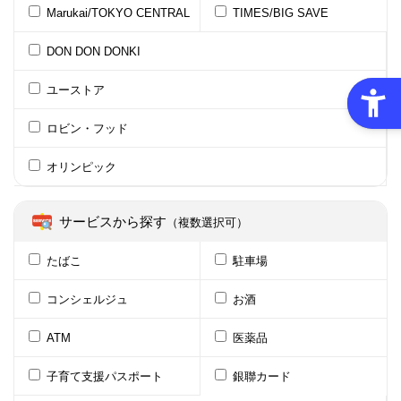
Marukai/TOKYO CENTRAL
TIMES/BIG SAVE
DON DON DONKI
ユーストア
ロビン・フッド
オリンピック
サービスから探す
（複数選択可）
たばこ
駐車場
コンシェルジュ
お酒
ATM
医薬品
子育て支援パスポート
銀聯カード