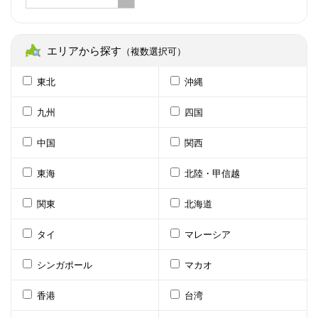
エリアから探す
（複数選択可）
東北
沖縄
九州
四国
中国
関西
東海
北陸・甲信越
関東
北海道
タイ
マレーシア
シンガポール
マカオ
香港
台湾