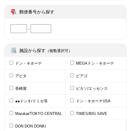
郵便番号から探す
-
施設から探す
（複数選択可）
ドン・キホーテ
MEGAドン・キホーテ
アピタ
ピアゴ
長崎屋
ピカソ/エッセンス
●●ドンキ/ドミセ等
ドン・キホーテUSA
Marukai/TOKYO CENTRAL
TIMES/BIG SAVE
DON DON DONKI