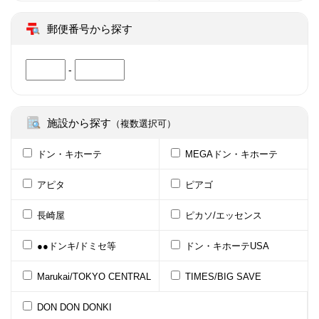
郵便番号から探す
-
施設から探す
（複数選択可）
ドン・キホーテ
MEGAドン・キホーテ
アピタ
ピアゴ
長崎屋
ピカソ/エッセンス
●●ドンキ/ドミセ等
ドン・キホーテUSA
Marukai/TOKYO CENTRAL
TIMES/BIG SAVE
DON DON DONKI