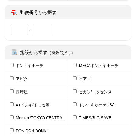
郵便番号から探す
-
施設から探す
（複数選択可）
ドン・キホーテ
MEGAドン・キホーテ
アピタ
ピアゴ
長崎屋
ピカソ/エッセンス
●●ドンキ/ドミセ等
ドン・キホーテUSA
Marukai/TOKYO CENTRAL
TIMES/BIG SAVE
DON DON DONKI