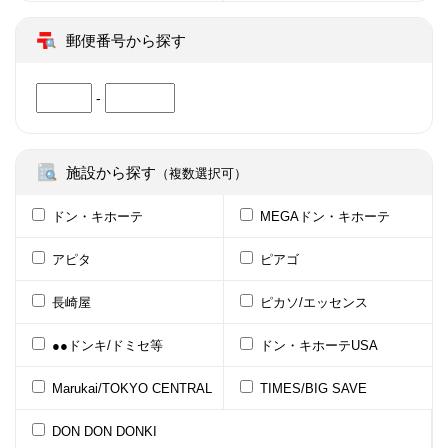
郵便番号から探す
-
施設から探す
（複数選択可）
ドン・キホーテ
MEGAドン・キホーテ
アピタ
ピアゴ
長崎屋
ピカソ/エッセンス
●●ドンキ/ドミセ等
ドン・キホーテUSA
Marukai/TOKYO CENTRAL
TIMES/BIG SAVE
DON DON DONKI