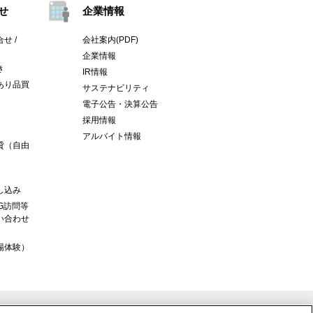
せ
企業情報
せ /
会社案内(PDF)
企業情報
き
IR情報
あり品買
サステナビリティ
電子公告・決算公告
採用情報
アルバイト情報
貸（自由
し込み
G訪問等
い合わせ
場体験）