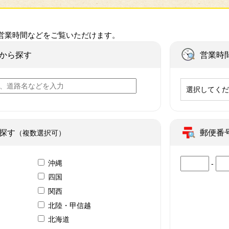
営業時間などをご覧いただけます。
から探す
営業時
選択してく
探す
郵便番
（複数選択可）
沖縄
-
四国
関西
北陸・甲信越
北海道