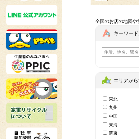
全国のお店の地図や
キーワード
エリアから
東北
九州
中国
東海
関東