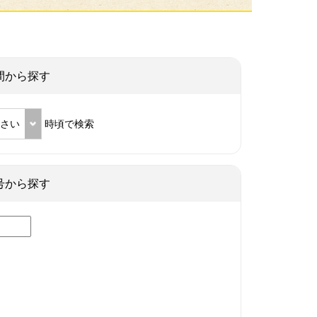
間から探す
ださい
時頃で検索
号から探す