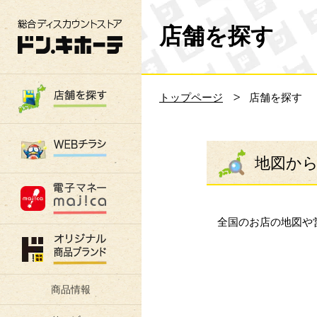
総合ディスカウントストア 驚安の殿堂 ド
店舗を探す
トップページ
店舗を探す
地図か
全国のお店の地図や
商品情報