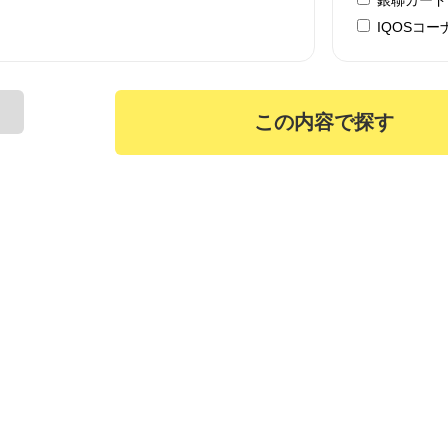
IQOSコー