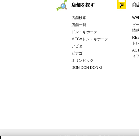
店舗を探す
商
店舗検索
WE
店舗一覧
ピー
情
ドン・キホーテ
RE
MEGAドン・キホーテ
トレ
アピタ
AC
ピアゴ
ィブ
オリンピック
DON DON DONKI
会社情報
利用規約
プライバシーポリシー
ソ