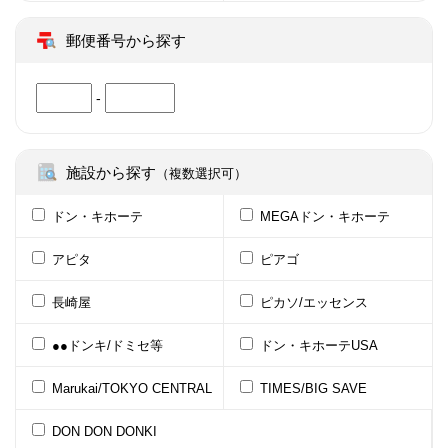
郵便番号から探す
-
施設から探す
（複数選択可）
ドン・キホーテ
MEGAドン・キホーテ
アピタ
ピアゴ
長崎屋
ピカソ/エッセンス
●●ドンキ/ドミセ等
ドン・キホーテUSA
Marukai/TOKYO CENTRAL
TIMES/BIG SAVE
DON DON DONKI