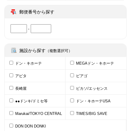
郵便番号から探す
-
施設から探す
（複数選択可）
ドン・キホーテ
MEGAドン・キホーテ
アピタ
ピアゴ
長崎屋
ピカソ/エッセンス
●●ドンキ/ドミセ等
ドン・キホーテUSA
Marukai/TOKYO CENTRAL
TIMES/BIG SAVE
DON DON DONKI