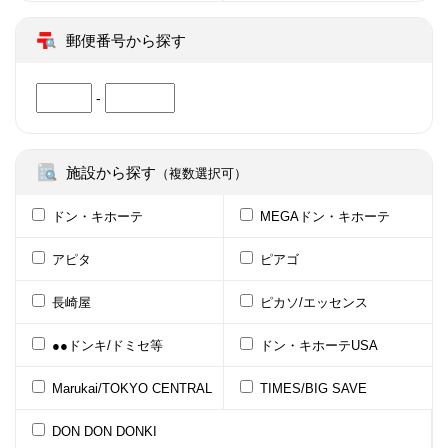
郵便番号から探す
-
施設から探す
（複数選択可）
ドン・キホーテ
MEGAドン・キホーテ
アピタ
ピアゴ
長崎屋
ピカソ/エッセンス
●●ドンキ/ドミセ等
ドン・キホーテUSA
Marukai/TOKYO CENTRAL
TIMES/BIG SAVE
DON DON DONKI