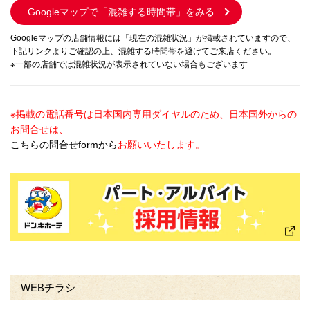
Googleマップで
「混雑する時間帯」をみる
Googleマップの店舗情報には「現在の混雑状況」が掲載されていますので、
下記リンクよりご確認の上、混雑する時間帯を避けてご来店ください。
※一部の店舗では混雑状況が表示されていない場合もございます
※掲載の電話番号は日本国内専用ダイヤルのため、日本国外からの
お問合せは、
こちらの問合せformから
お願いいたします。
WEBチラシ