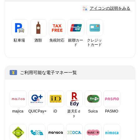
アイコンの説明をみる
駐車場
酒類
免税対応
銀聯カー
クレジッ
ド
トカード
ご利用可能な電子マネー一覧
majica
QUICPay+
iD
楽天Eｄ
Suica
PASMO
ｙ