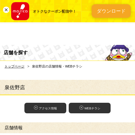
総合ディスカウントスト
ダウンロード
オトクなクーポン配信中！
店舗を探す
トップページ
泉佐野店の店舗情報・WEBチラシ
泉佐野店
アクセス情報
WEBチラシ
店舗情報