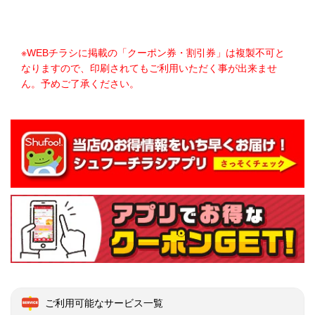
※WEBチラシに掲載の「クーポン券・割引券」は複製不可と
なりますので、印刷されてもご利用いただく事が出来ませ
ん。予めご了承ください。
ご利用可能なサービス一覧