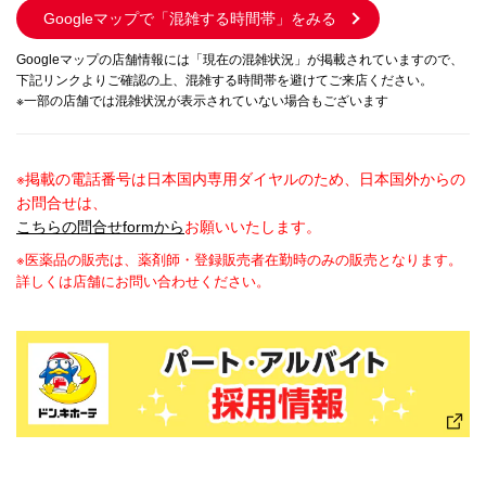
Googleマップで
「混雑する時間帯」をみる
Googleマップの店舗情報には「現在の混雑状況」が掲載されていますので、
下記リンクよりご確認の上、混雑する時間帯を避けてご来店ください。
※一部の店舗では混雑状況が表示されていない場合もございます
※掲載の電話番号は日本国内専用ダイヤルのため、日本国外からの
お問合せは、
こちらの問合せformから
お願いいたします。
※医薬品の販売は、薬剤師・登録販売者在勤時のみの販売となります。
詳しくは店舗にお問い合わせください。