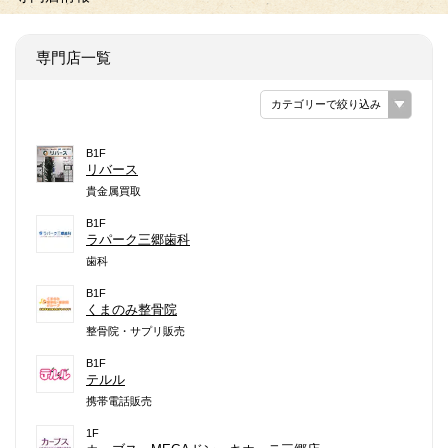
専門店一覧
カテゴリーで絞り込み
B1F
リバース
貴金属買取
B1F
ラパーク三郷歯科
歯科
B1F
くまのみ整骨院
整骨院・サプリ販売
B1F
テルル
携帯電話販売
1F