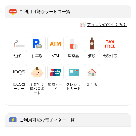
ご利用可能なサービス一覧
アイコンの説明をみる
たばこ
駐車場
ATM
医薬品
酒類
免税対応
IQOSコ
子育て支
銀聯カー
クレジッ
専門店
ーナー
援パスポ
ド
トカード
ート
ご利用可能な電子マネー一覧