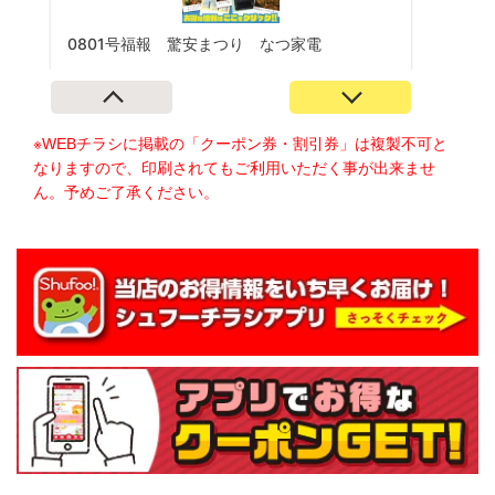
※WEBチラシに掲載の「クーポン券・割引券」は複製不可と
なりますので、印刷されてもご利用いただく事が出来ませ
ん。予めご了承ください。