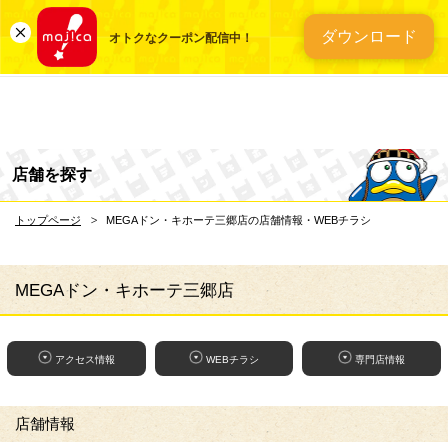
総合ディスカウントスト
ダウンロード
オトクなクーポン配信中！
店舗を探す
トップページ
MEGAドン・キホーテ三郷店の店舗情報・WEBチラシ
MEGAドン・キホーテ三郷店
アクセス情報
WEBチラシ
専門店情報
店舗情報