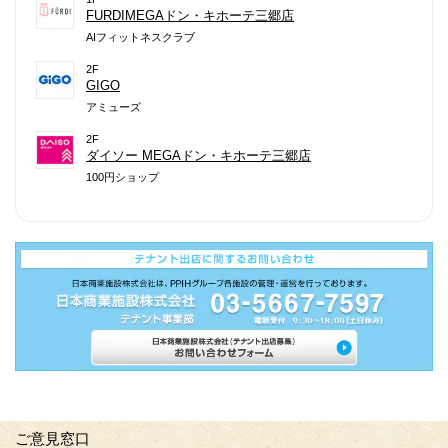
FURDIMEGAドン・キホーテ三郷店
AIフィットネスクラブ
2F
GIGO
アミューズ
2F
ダイソー MEGAドン・キホーテ三郷店
100円ショップ
ご意見窓口