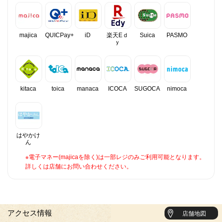
majica
QUICPay+
iD
楽天Eｄ
Suica
PASMO
ｙ
kitaca
toica
manaca
ICOCA
SUGOCA
nimoca
はやかけ
ん
※電子マネー(majicaを除く)は一部レジのみご利用可能となります。
詳しくは店舗にお問い合わせください。
アクセス情報
店舗地図