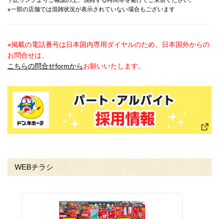
下記リンクよりご確認の上、混雑する時間帯を避けてご来店ください。
※一部の店舗では混雑状況が表示されていない場合もございます
※掲載の電話番号は日本国内専用ダイヤルのため、日本国外からの
お問合せは、
こちらの問合せformから
お願いいたします。
WEBチラシ