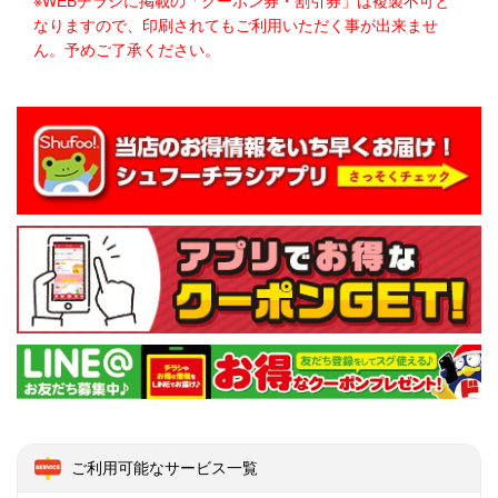
※WEBチラシに掲載の「クーポン券・割引券」は複製不可と
なりますので、印刷されてもご利用いただく事が出来ませ
ん。予めご了承ください。
ご利用可能なサービス一覧