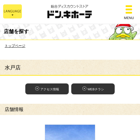
総合ディスカウントスト
店舗を探す
トップページ
水戸店
アクセス情報
WEBチラシ
店舗情報