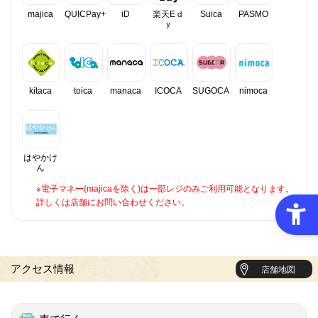
majica
QUICPay+
iD
楽天Eｄ
Suica
PASMO
ｙ
kitaca
toica
manaca
ICOCA
SUGOCA
nimoca
はやかけ
ん
※電子マネー(majicaを除く)は一部レジのみご利用可能となります。
詳しくは店舗にお問い合わせください。
アクセス情報
店舗地図