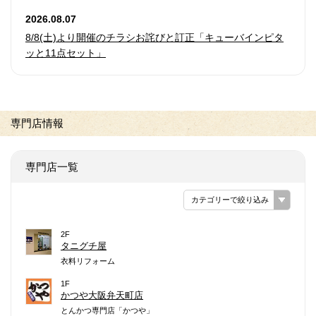
2026.08.07
8/8(土)より開催のチラシお詫びと訂正「キューバインピタ
ッと11点セット」
専門店情報
専門店一覧
カテゴリーで絞り込み
2F
タニグチ屋
衣料リフォーム
1F
かつや大阪弁天町店
とんかつ専門店「かつや」