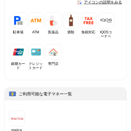
アイコンの説明をみる
駐車場
ATM
医薬品
酒類
免税対応
IQOSコ
ーナー
銀聯カー
クレジッ
専門店
ド
トカード
ご利用可能な電子マネー一覧
majica