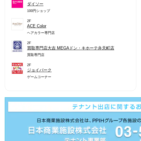
ダイソー
100円ショップ
2F
ACE Color
ヘアカラー専門店
2F
買取専門店大吉 MEGAドン・キホーテ弁天町店
買取専門店
2F
ジョイパーク
ゲームコーナー