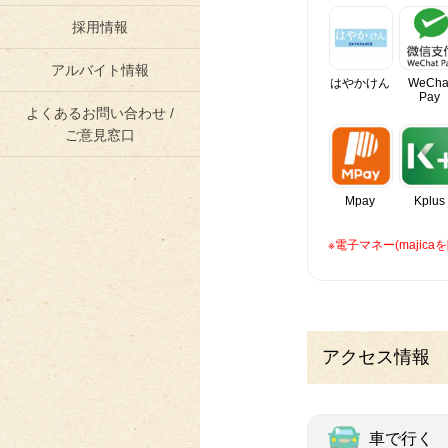
採用情報
アルバイト情報
はやかけん
WeCha
Pay
よくあるお問い合わせ /
ご意見窓口
Mpay
Kplus
※電子マネー(maji
アクセス情報
車で行く