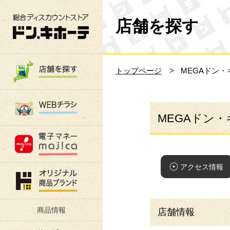
総合ディスカウントストア 驚安の殿堂 ド
店舗を探す
トップページ
MEGAドン
MEGAドン
アクセス情報
商品情報
店舗情報