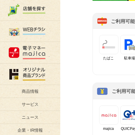
ご利用可能
たばこ
駐車場
ご利用可
商品情報
サービス
ニュース
majica
QUICPa
企業・IR情報