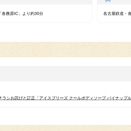
各務原IC」より約30分
名古屋鉄道・各
催のチラシお詫びと訂正「アイスブリーズ クールボディソープ パイナップ