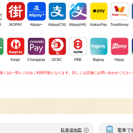
t
JKOPAY
Alipay+
Alipay(CN)
Alipay(HK)
KakaoPay
TrueMoney
Kaspi
Changipay
OCBC
PBB
Bigpay
Hipay
caを除く)は一部レジのみご利用可能となります。詳しくは店舗にお問い合わせください
電車で
駐車場地図