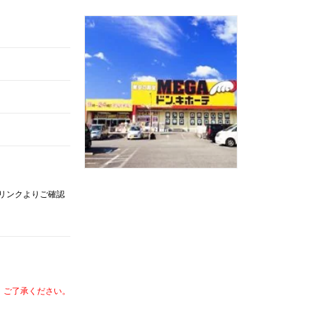
記リンクよりご確認
、ご了承ください。