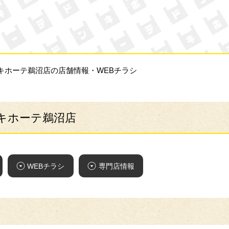
ン・キホーテ
・キホーテ鵜沼店の店舗情報・WEBチラシ
・キホーテ鵜沼店
WEBチラシ
専門店情報