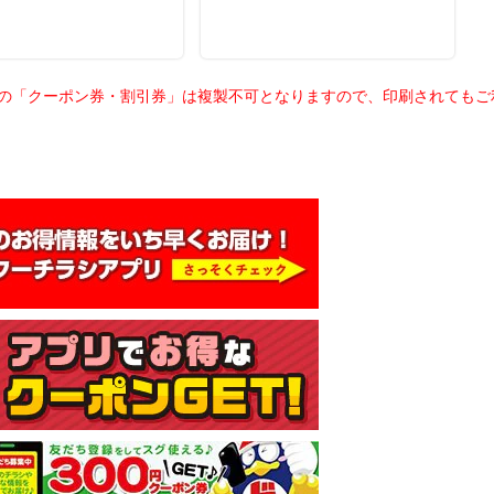
載の「クーポン券・割引券」は複製不可となりますので、印刷されても