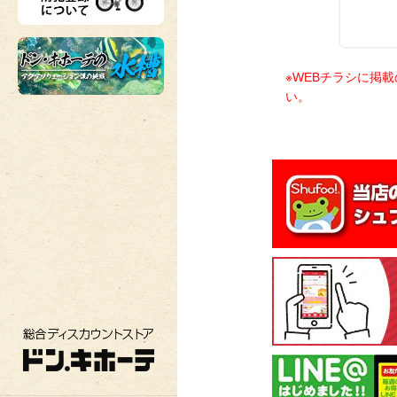
※WEBチラシに掲
い。
総合ディスカウントストア ドン・キホーテ