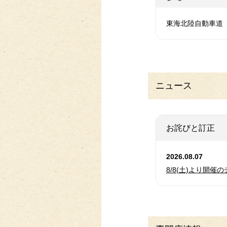
東海北陸自動車道「
ニュース
お詫びと訂正
2026.08.07
8/8(土)より開