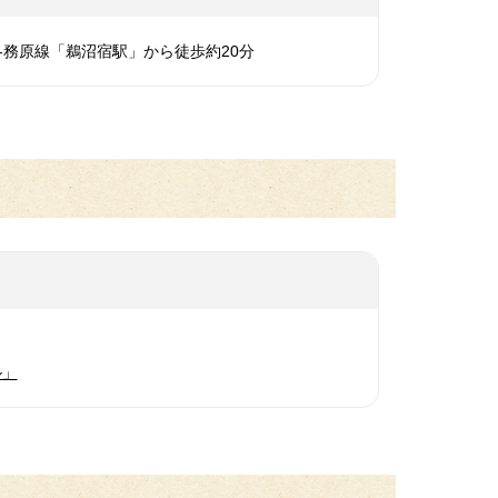
務原線「鵜沼宿駅」から徒歩約20分
ル」