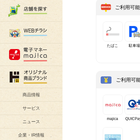
ご利用可能
たばこ
駐車場
ご利用可
商品情報
サービス
majica
QUICPa
ニュース
企業・IR情報