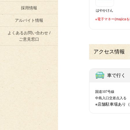
採用情報
はやかけん
※電子マネー(maji
アルバイト情報
よくあるお問い合わせ /
ご意見窓口
アクセス情報
車で行く
国道107号線
中島入口交差点入る
※店舗駐車場あり