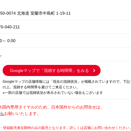
50-0074 北海道 室蘭市中島町 1-19-11
70-040-211
00～ 0:00
し
Googleマップで
「混雑する時間帯」をみる
Googleマップの店舗情報には「現在の混雑状況」が掲載されていますので、下
の上、混雑する時間帯を避けてご来店ください。
※一部の店舗では混雑状況が表示されていない場合もございます
本国内専用ダイヤルのため、日本国外からのお問合せは、
から
お願いいたします。
師・登録販売者在勤時のみの販売となります。詳しくは店舗にお問い合わせください