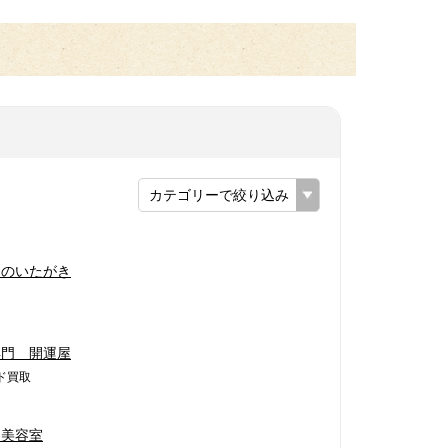
カテゴリーで絞り込み
品のいたがき
専門 開運屋
ド買取
き美容室