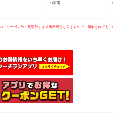
載の「クーポン券・割引券」は複製不可となりますので、印刷されても