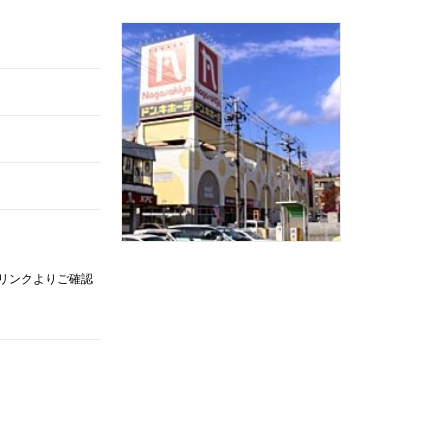
記リンクよりご確認
。