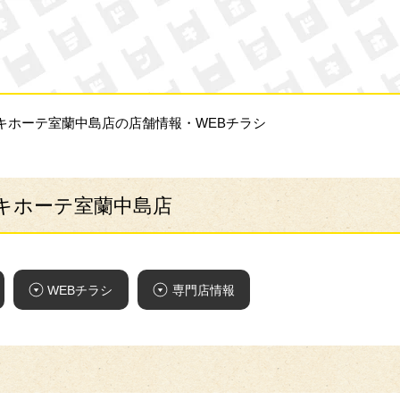
ン・キホーテ
・キホーテ室蘭中島店の店舗情報・WEBチラシ
・キホーテ室蘭中島店
WEBチラシ
専門店情報