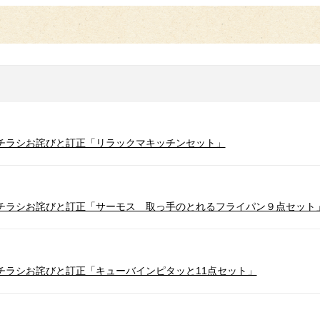
催のチラシお詫びと訂正「リラックマキッチンセット」
催のチラシお詫びと訂正「サーモス 取っ手のとれるフライパン９点セット
催のチラシお詫びと訂正「キューバインピタッと11点セット」