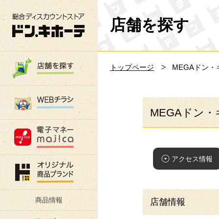
総合ディスカウントストア 驚安の殿堂 ド
店舗を探す
トップページ
MEGAドン
MEGAドン
アクセス情報
商品情報
店舗情報