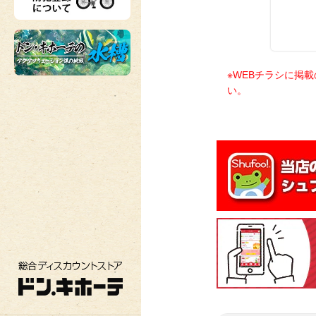
※WEBチラシに掲
い。
総合ディスカウントストア ドン・キホーテ