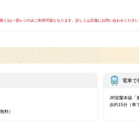
caを除く)は一部レジのみご利用可能となります。詳しくは店舗にお問い合わせください
電車で
JR室蘭本線「
歩約15分（車
（無料）