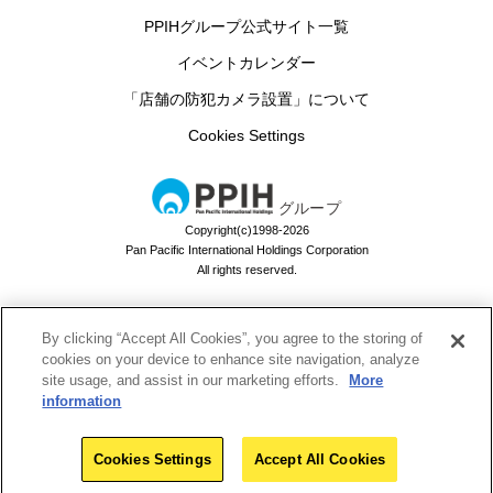
PPIHグループ公式サイト一覧
イベントカレンダー
「店舗の防犯カメラ設置」について
Cookies Settings
グループ
Copyright(c)1998-2026
Pan Pacific International Holdings Corporation
All rights reserved.
By clicking “Accept All Cookies”, you agree to the storing of
ドン・キホーテのお買い物アプリ
cookies on your device to enhance site navigation, analyze
site usage, and assist in our marketing efforts.
More
ドンキでお買い物するなら必須！
information
Download
Cookies Settings
Accept All Cookies