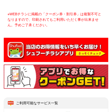
※WEBチラシに掲載の「クーポン券・割引券」は複製不可と
なりますので、印刷されてもご利用いただく事が出来ませ
ん。予めご了承ください。
ご利用可能なサービス一覧