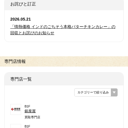
お詫びと訂正
2026.05.21
「情熱価格 インドのごちそう本格バターチキンカレー」の
回収とお詫びのお知らせ
専門店情報
専門店一覧
カテゴリーで絞り込み
B1F
銀座屋
買取専門店
B1F