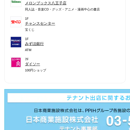
メロンブックス八王子店
同人誌・音楽CD・グッズ・アニメ・漫画中心の書店
1F
チャンスセンター
宝くじ
1F
みずほ銀行
ATM
7F
ダイソー
100円ショップ