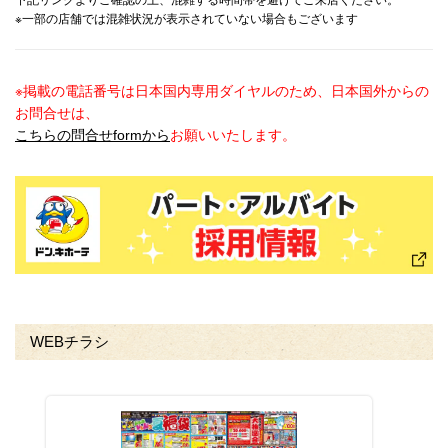
下記リンクよりご確認の上、混雑する時間帯を避けてご来店ください。
※一部の店舗では混雑状況が表示されていない場合もございます
※掲載の電話番号は日本国内専用ダイヤルのため、日本国外からの
お問合せは、
こちらの問合せformから
お願いいたします。
WEBチラシ