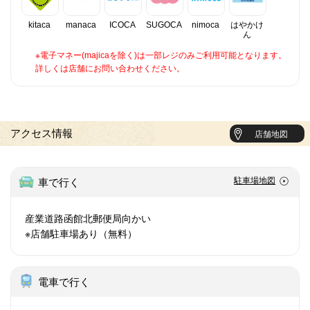
kitaca
manaca
ICOCA
SUGOCA
nimoca
はやかけ
ん
※電子マネー(majicaを除く)は一部レジのみご利用可能となります。
詳しくは店舗にお問い合わせください。
アクセス情報
店舗地図
駐車場地図
車で行く
産業道路函館北郵便局向かい
※店舗駐車場あり（無料）
電車で行く