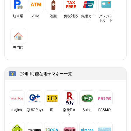
駐車場
ATM
酒類
免税対応
銀聯カー
クレジッ
ド
トカード
専門店
ご利用可能な電子マネー一覧
majica
QUICPay+
iD
楽天Eｄ
Suica
PASMO
ｙ