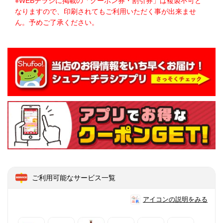
※WEBチラシに掲載の「クーポン券・割引券」は複製不可と
なりますので、印刷されてもご利用いただく事が出来ませ
ん。予めご了承ください。
ご利用可能なサービス一覧
アイコンの説明をみる