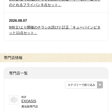
のとれるフライパン９点セット」
2026.08.07
8/8(土)より開催のチラシお詫びと訂正「キューバインピタ
ッと11点セット」
専門店情報
専門店一覧
カテゴリーで絞り込み
B1F
EXOASIS
爬虫類専門店