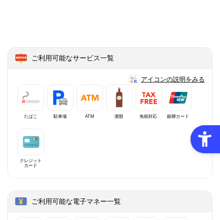
ご利用可能なサービス一覧
アイコンの説明をみる
たばこ
駐車場
ATM
酒類
免税対応
銀聯カード
クレジット
カード
ご利用可能な電子マネー一覧