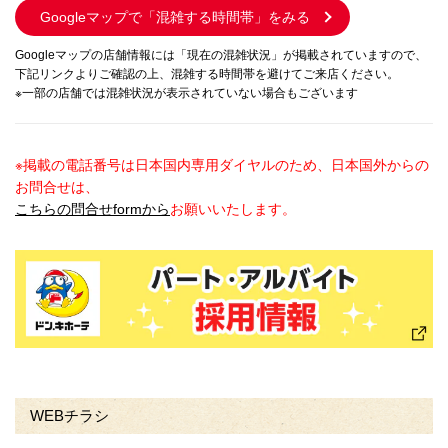
Googleマップで
「混雑する時間帯」をみる
Googleマップの店舗情報には「現在の混雑状況」が掲載されていますので、
下記リンクよりご確認の上、混雑する時間帯を避けてご来店ください。
※一部の店舗では混雑状況が表示されていない場合もございます
※掲載の電話番号は日本国内専用ダイヤルのため、日本国外からの
お問合せは、
こちらの問合せformから
お願いいたします。
WEBチラシ