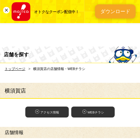
総合ディスカウントスト
ダウンロード
オトクなクーポン配信中！
店舗を探す
トップページ
横須賀店の店舗情報・WEBチラシ
横須賀店
アクセス情報
WEBチラシ
店舗情報