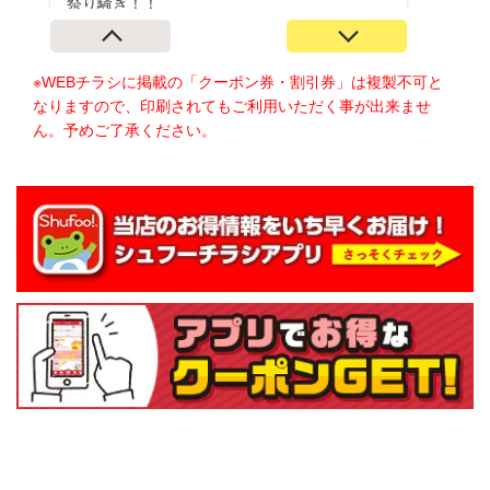
※WEBチラシに掲載の「クーポン券・割引券」は複製不可と
なりますので、印刷されてもご利用いただく事が出来ませ
ん。予めご了承ください。