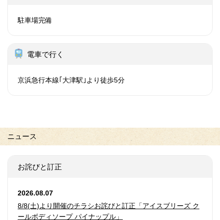
駐車場完備
電車で行く
京浜急行本線｢大津駅｣より徒歩5分
ニュース
お詫びと訂正
2026.08.07
8/8(土)より開催のチラシお詫びと訂正「アイスブリーズ ク
ールボディソープ パイナップル」