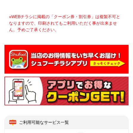
※WEBチラシに掲載の「クーポン券・割引券」は複製不可と
なりますので、印刷されてもご利用いただく事が出来ませ
ん。予めご了承ください。
ご利用可能なサービス一覧