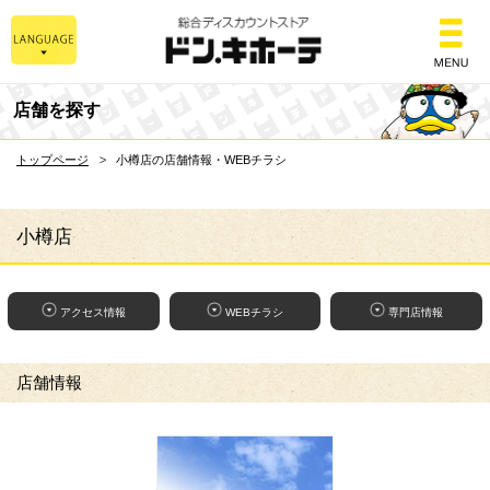
総合ディスカウントスト
店舗を探す
トップページ
小樽店の店舗情報・WEBチラシ
小樽店
アクセス情報
WEBチラシ
専門店情報
店舗情報