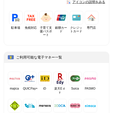
アイコンの説明をみる
駐車場
免税対応
子育て支
銀聯カー
クレジッ
専門店
援パスポ
ド
トカード
ート
ご利用可能な電子マネー一覧
majica
QUICPay+
iD
楽天Eｄ
Suica
PASMO
ｙ