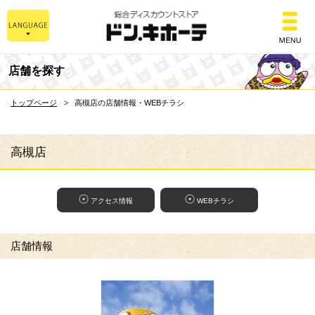
総合ディスカウントスト
店舗を探す
トップページ
高槻店の店舗情報・WEBチラシ
高槻店
アクセス情報
WEBチラシ
店舗情報