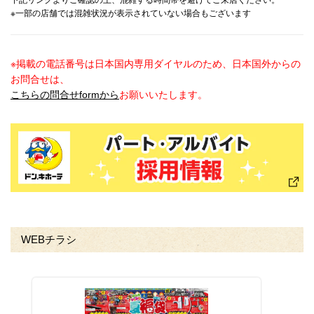
下記リンクよりご確認の上、混雑する時間帯を避けてご来店ください。
※一部の店舗では混雑状況が表示されていない場合もございます
※掲載の電話番号は日本国内専用ダイヤルのため、日本国外からの
お問合せは、
こちらの問合せformから
お願いいたします。
WEBチラシ