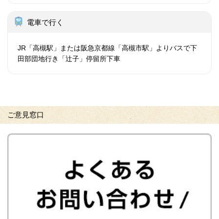
電車で行く
JR「高槻駅」または阪急京都線「高槻市駅」よりバスで下
田部団地行き「辻子」停留所下車
ご意見窓口