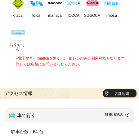
kitaca
toica
manaca
ICOCA
SUGOCA
nimoca
はやかけ
ん
※電子マネー(majicaを除く)は一部レジのみご利用可能となります。
詳しくは店舗にお問い合わせください。
アクセス情報
店舗地図
駐車場地図
車で行く
駐車台数：64 台