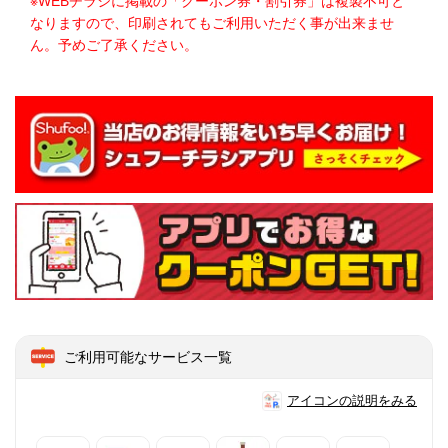
※WEBチラシに掲載の「クーポン券・割引券」は複製不可と
なりますので、印刷されてもご利用いただく事が出来ませ
ん。予めご了承ください。
ご利用可能なサービス一覧
アイコンの説明をみる