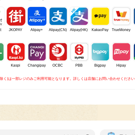
t
JKOPAY
Alipay+
Alipay(CN)
Alipay(HK)
KakaoPay
TrueMoney
Kaspi
Changipay
OCBC
PBB
Bigpay
Hipay
caを除く)は一部レジのみご利用可能となります。詳しくは店舗にお問い合わせください