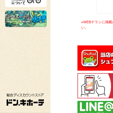
※WEBチラシに掲
い。
総合ディスカウントストア ドン・キホーテ