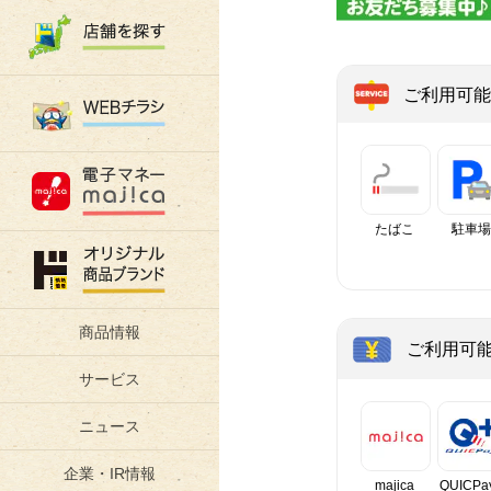
ご利用可能
たばこ
駐車場
商品情報
ご利用可
サービス
ニュース
企業・IR情報
majica
QUICPa