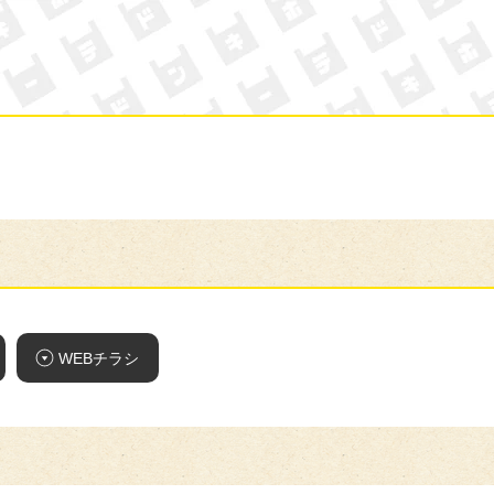
ン・キホーテ
WEBチラシ