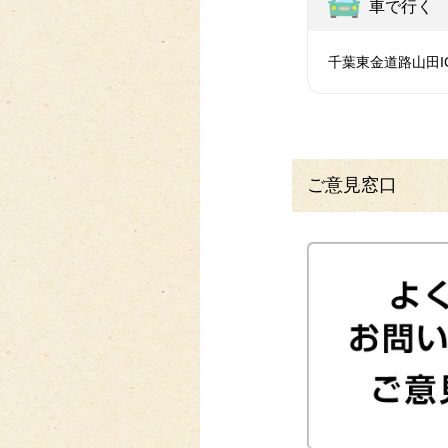
車で行く
千葉東金道路山田I
ご意見窓口