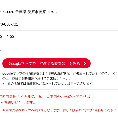
97-0026 千葉県 茂原市茂原1575-2
70-058-701
00～ 2:00
し
Googleマップで
「混雑する時間帯」をみる
Googleマップの店舗情報には「現在の混雑状況」が掲載されていますので、下
の上、混雑する時間帯を避けてご来店ください。
※一部の店舗では混雑状況が表示されていない場合もございます
本国内専用ダイヤルのため、日本国外からのお問合せは、
から
お願いいたします。
師・登録販売者在勤時のみの販売となります。詳しくは店舗にお問い合わせください