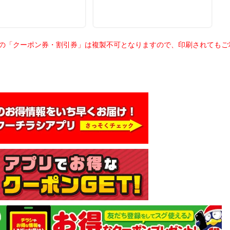
載の「クーポン券・割引券」は複製不可となりますので、印刷されても