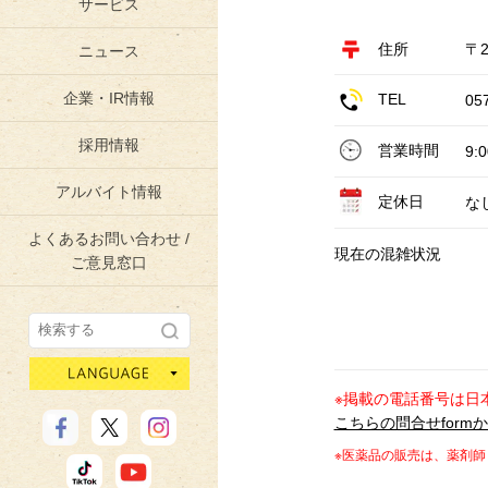
サービス
住所
〒2
ニュース
企業・IR情報
TEL
05
採用情報
営業時間
9:
アルバイト情報
定休日
な
よくあるお問い合わせ /
現在の混雑状況
ご意見窓口
language
※掲載の電話番号は日
こちらの問合せform
※医薬品の販売は、薬剤