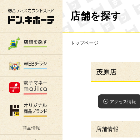
総合ディスカウントストア 驚安の殿堂 ド
店舗を探す
トップページ
茂原店
アクセス情報
商品情報
店舗情報