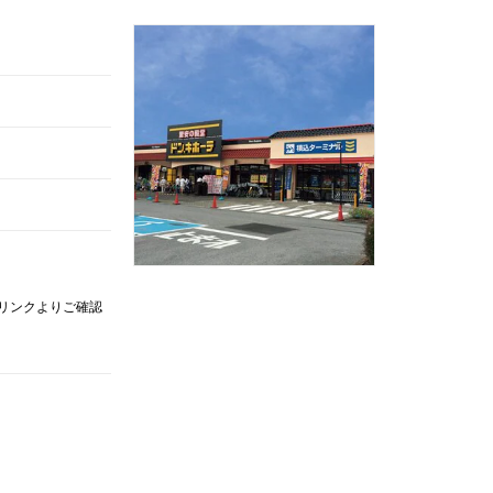
記リンクよりご確認
。