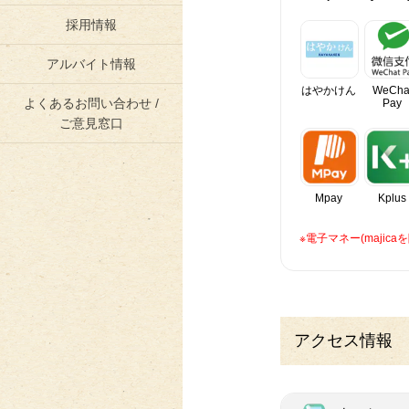
採用情報
アルバイト情報
はやかけん
WeCha
よくあるお問い合わせ /
Pay
ご意見窓口
Mpay
Kplus
※電子マネー(maji
アクセス情報