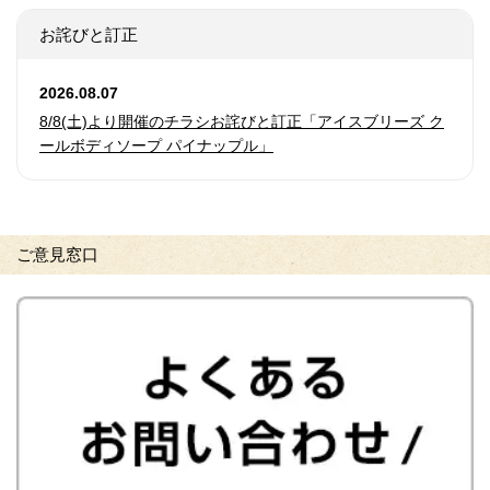
お詫びと訂正
2026.08.07
8/8(土)より開催のチラシお詫びと訂正「アイスブリーズ ク
ールボディソープ パイナップル」
ご意見窓口