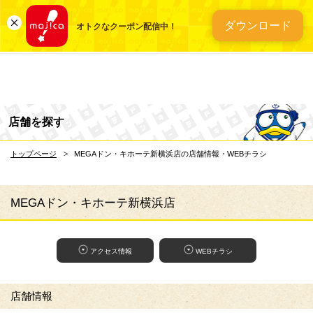
総合ディスカウントスト
ダウンロード
オトクなクーポン配信中！
店舗を探す
トップページ
MEGAドン・キホーテ新横浜店の店舗情報・WEBチラシ
MEGAドン・キホーテ新横浜店
アクセス情報
WEBチラシ
店舗情報