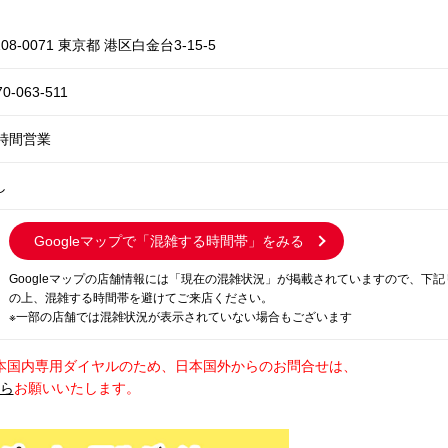
08-0071 東京都 港区白金台3-15-5
70-063-511
4時間営業
し
Googleマップで
「混雑する時間帯」をみる
Googleマップの店舗情報には「現在の混雑状況」が掲載されていますので、下
の上、混雑する時間帯を避けてご来店ください。
※一部の店舗では混雑状況が表示されていない場合もございます
本国内専用ダイヤルのため、日本国外からのお問合せは、
から
お願いいたします。