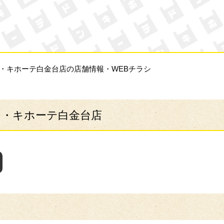
ン・キホーテ
ン・キホーテ白金台店の店舗情報・WEBチラシ
ン・キホーテ白金台店