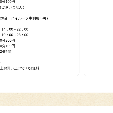
0分100円
はございません）
20台（ハイルーフ車利用不可）
4：00～22：00
：00～23：00
0分200円
0分100円
（24時間）
＞
以上お買い上げで90分無料