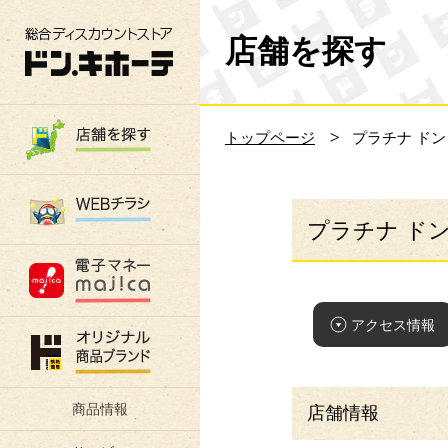
総合ディスカウントストア 驚安の殿堂 ド
店舗を探す
トップページ
プラチナ ド
プラチナ ド
アクセス情報
商品情報
店舗情報