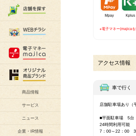
Mpay
Kplus
※電子マネー(maji
アクセス情報
車で行く
商品情報
店舗駐車場あり（
サービス
■平面駐車場 5台
ニュース
24時間利用可能
7：00～22：00 3
企業・IR情報