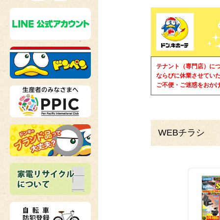
テナント（専門店）に
ならびに休業させてい
ご不便・ご迷惑をおか
WEBチラシ