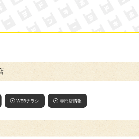
ン・キホーテ
店
WEBチラシ
専門店情報