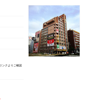
記リンクよりご確認
。