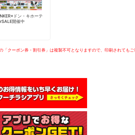
載の「クーポン券・割引券」は複製不可となりますので、印刷されても