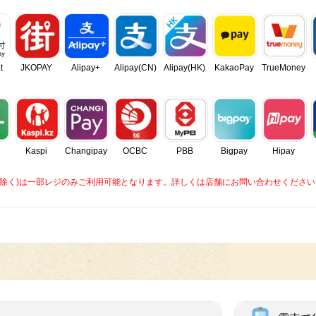
t
JKOPAY
Alipay+
Alipay(CN)
Alipay(HK)
KakaoPay
TrueMoney
Kaspi
Changipay
OCBC
PBB
Bigpay
Hipay
caを除く)は一部レジのみご利用可能となります。詳しくは店舗にお問い合わせください