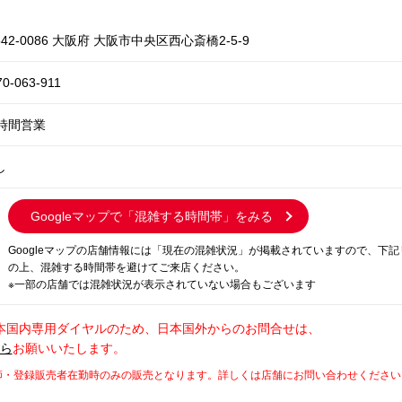
42-0086 大阪府 大阪市中央区西心斎橋2-5-9
70-063-911
4時間営業
し
Googleマップで
「混雑する時間帯」をみる
Googleマップの店舗情報には「現在の混雑状況」が掲載されていますので、下
の上、混雑する時間帯を避けてご来店ください。
※一部の店舗では混雑状況が表示されていない場合もございます
本国内専用ダイヤルのため、日本国外からのお問合せは、
から
お願いいたします。
師・登録販売者在勤時のみの販売となります。詳しくは店舗にお問い合わせください