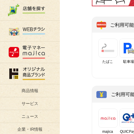
ご利用可能
たばこ
駐車場
商品情報
ご利用可
サービス
ニュース
企業・IR情報
majica
QUICPa