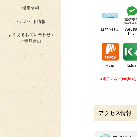
採用情報
アルバイト情報
はやかけん
WeCha
Pay
よくあるお問い合わせ /
ご意見窓口
Mpay
Kplus
※電子マネー(maji
アクセス情報