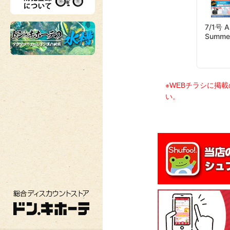
※WEBチラシに掲
い。
総合ディスカウントストア ドン・キホーテ