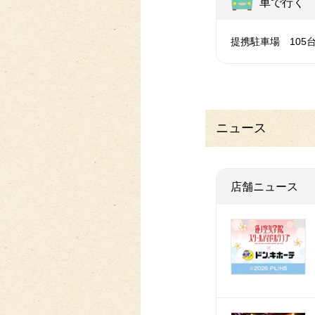
車で行く
提携駐車場 105
ニュース
店舗ニュース