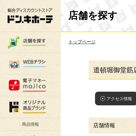
総合ディスカウントストア 驚安の殿堂 ド
店舗を探す
トップページ
道頓堀御堂筋
アクセス情報
商品情報
店舗情報