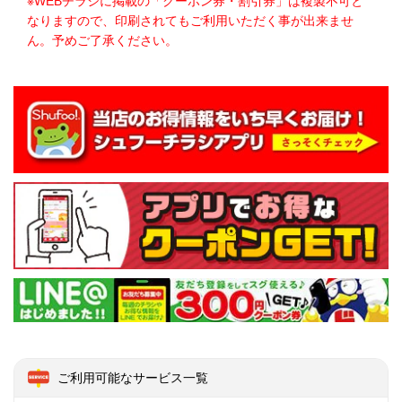
※WEBチラシに掲載の「クーポン券・割引券」は複製不可と
なりますので、印刷されてもご利用いただく事が出来ませ
ん。予めご了承ください。
ご利用可能なサービス一覧