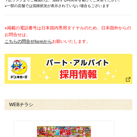
下記リンクよりご確認の上、混雑する時間帯を避けてご来店ください。
※一部の店舗では混雑状況が表示されていない場合もございます
※掲載の電話番号は日本国内専用ダイヤルのため、日本国外からの
お問合せは、
こちらの問合せformから
お願いいたします。
WEBチラシ