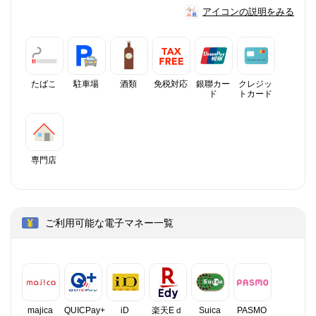
アイコンの説明をみる
たばこ
駐車場
酒類
免税対応
銀聯カー
クレジッ
ド
トカード
専門店
ご利用可能な電子マネー一覧
majica
QUICPay+
iD
楽天Eｄ
Suica
PASMO