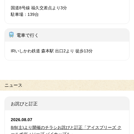
国道8号線 福久交差点より3分
駐車場：139台
電車で行く
IRいしかわ鉄道 森本駅 出口2より 徒歩13分
ニュース
お詫びと訂正
2026.08.07
8/8(土)より開催のチラシお詫びと訂正「アイスブリーズ ク
ールボディソープ パイナップル」