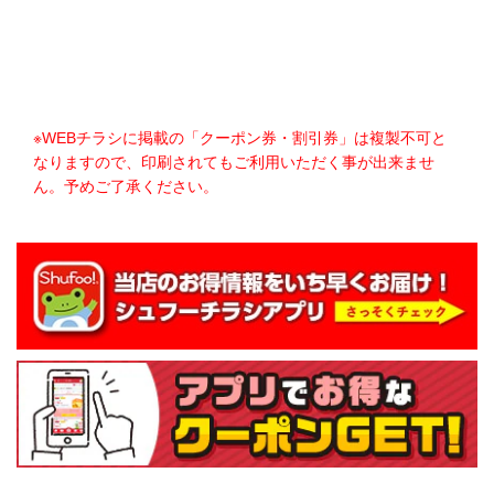
※WEBチラシに掲載の「クーポン券・割引券」は複製不可と
なりますので、印刷されてもご利用いただく事が出来ませ
ん。予めご了承ください。