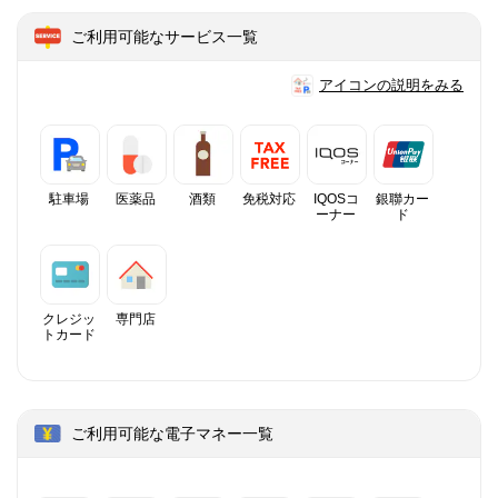
ご利用可能なサービス一覧
アイコンの説明をみる
駐車場
医薬品
酒類
免税対応
IQOSコ
銀聯カー
ーナー
ド
クレジッ
専門店
トカード
ご利用可能な電子マネー一覧