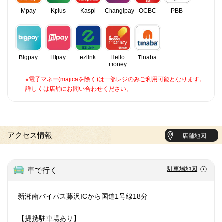
Mpay
Kplus
Kaspi
Changipay
OCBC
PBB
Bigpay
Hipay
ezlink
Hello
Tinaba
money
※電子マネー(majicaを除く)は一部レジのみご利用可能となります。
詳しくは店舗にお問い合わせください。
アクセス情報
店舗地図
駐車場地図
車で行く
新湘南バイパス藤沢ICから国道1号線18分
【提携駐車場あり】