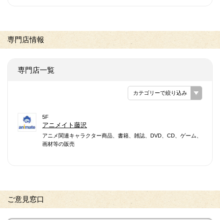
専門店情報
専門店一覧
カテゴリーで絞り込み
5F
アニメイト藤沢
アニメ関連キャラクター商品、書籍、雑誌、DVD、CD、ゲーム、
画材等の販売
ご意見窓口