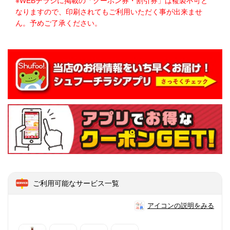
※WEBチラシに掲載の「クーポン券・割引券」は複製不可と
なりますので、印刷されてもご利用いただく事が出来ませ
ん。予めご了承ください。
ご利用可能なサービス一覧
アイコンの説明をみる