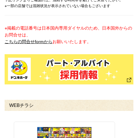
下記リンクよりご確認の上、混雑する時間帯を避けてご来店ください。
※一部の店舗では混雑状況が表示されていない場合もございます
※掲載の電話番号は日本国内専用ダイヤルのため、日本国外からの
お問合せは、
こちらの問合せformから
お願いいたします。
WEBチラシ