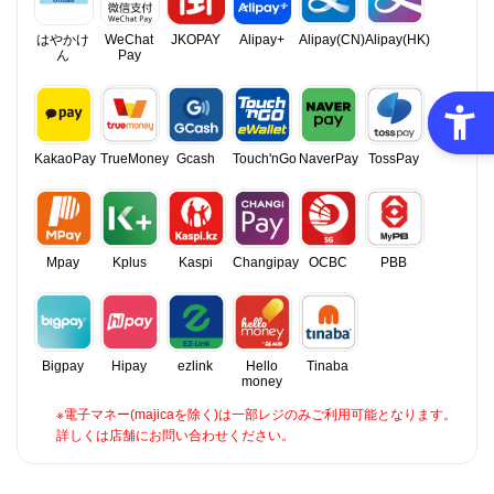
はやかけ
WeChat
JKOPAY
Alipay+
Alipay(CN)
Alipay(HK)
ん
Pay
KakaoPay
TrueMoney
Gcash
Touch'nGo
NaverPay
TossPay
Mpay
Kplus
Kaspi
Changipay
OCBC
PBB
Bigpay
Hipay
ezlink
Hello
Tinaba
money
※電子マネー(majicaを除く)は一部レジのみご利用可能となります。
詳しくは店舗にお問い合わせください。