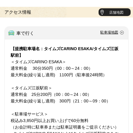
アクセス情報
店舗地図
駐車場地図
車で行く
【提携駐車場名：タイムズCARINO ESAKA/タイムズ江坂
駅前】
＜タイムズCARINO ESAKA＞
通常料金 30分350円（00：00～24：00）
最大料金(繰り返し適用) 1100円（駐車後24時間）
＜タイムズ江坂駅前＞
通常料金 25分200円（00：00～24：00）
最大料金(繰り返し適用) 300円（21：00～09：00）
＜駐車場サービス＞
税込み3,850円以上お買い上げで60分無料
（お会計時に駐車券または駐車証明書をご提示ください）