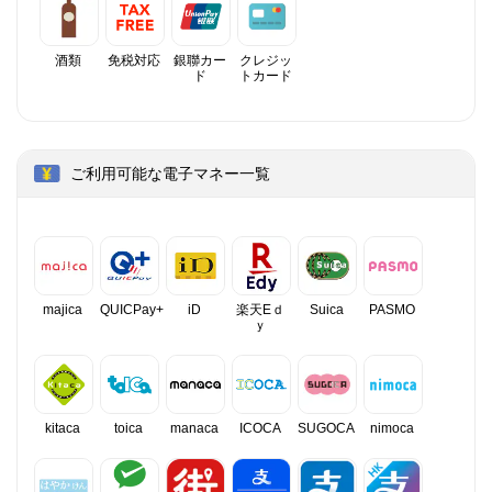
酒類
免税対応
銀聯カー
クレジッ
ド
トカード
ご利用可能な電子マネー一覧
majica
QUICPay+
iD
楽天Eｄ
Suica
PASMO
ｙ
kitaca
toica
manaca
ICOCA
SUGOCA
nimoca