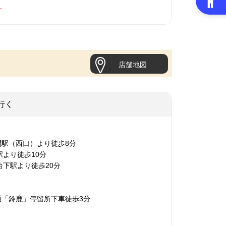
。
店舗地図
行く
間駅（西口）より徒歩8分
駅より徒歩10分
台下駅より徒歩20分
通「鈴鹿」停留所下車徒歩3分