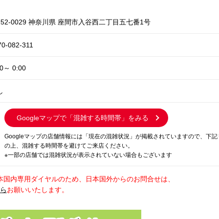
252-0029 神奈川県 座間市入谷西二丁目五七番1号
70-082-311
00～ 0:00
し
Googleマップで
「混雑する時間帯」をみる
Googleマップの店舗情報には「現在の混雑状況」が掲載されていますので、下
の上、混雑する時間帯を避けてご来店ください。
※一部の店舗では混雑状況が表示されていない場合もございます
本国内専用ダイヤルのため、日本国外からのお問合せは、
から
お願いいたします。