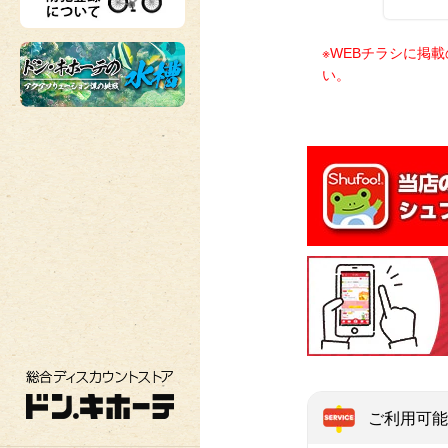
※WEBチラシに掲
い。
総合ディスカウントストア ドン・キホーテ
ご利用可能