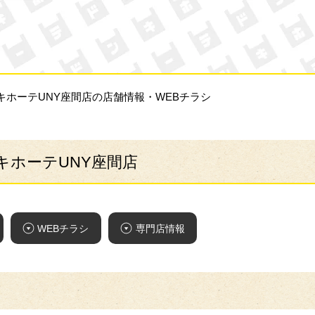
ン・キホーテ
キホーテUNY座間店の店舗情報・WEBチラシ
キホーテUNY座間店
WEBチラシ
専門店情報