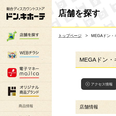
総合ディスカウントストア 驚安の殿堂 ド
店舗を探す
トップページ
MEGAドン・
MEGAドン・
アクセス情報
商品情報
店舗情報