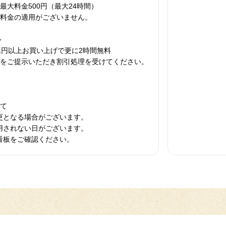
最大料金500円（最大24時間）
大料金の適用がございません。
＞
1円以上お買い上げで更に2時間無料
券をご提示いただき割引処理を受けてください。
いて
更となる場合がございます。
用されない日がございます。
看板をご確認ください。