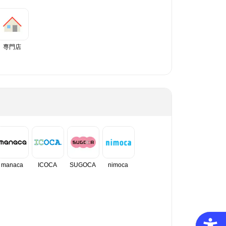
専門店
manaca
ICOCA
SUGOCA
nimoca