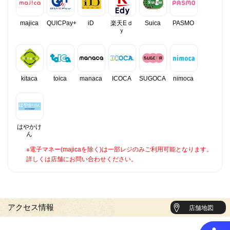
majica
QUICPay+
iD
楽天Eｄ
Suica
PASMO
ｙ
kitaca
toica
manaca
ICOCA
SUGOCA
nimoca
はやかけ
ん
※電子マネー(majicaを除く)は一部レジのみご利用可能となります。
詳しくは店舗にお問い合わせください。
アクセス情報
店舗地図