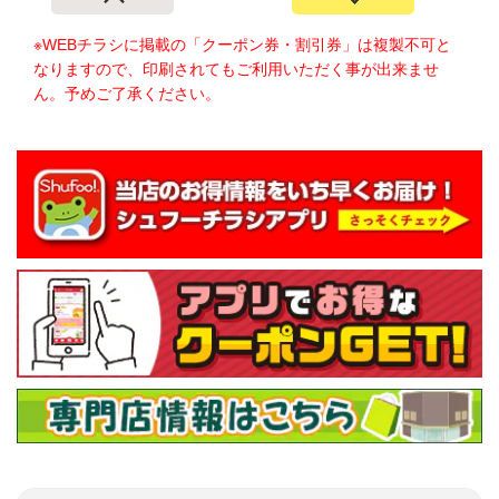
※WEBチラシに掲載の「クーポン券・割引券」は複製不可と
なりますので、印刷されてもご利用いただく事が出来ませ
ん。予めご了承ください。