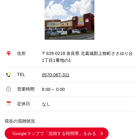
住所
〒639-0218 奈良県 北葛城郡上牧町ささゆり台
1丁目1番地の1
TEL
0570-087-311
営業時間
8:00～ 0:00
定休日
なし
現在の混雑状況
Googleマップで
「混雑する時間帯」をみる