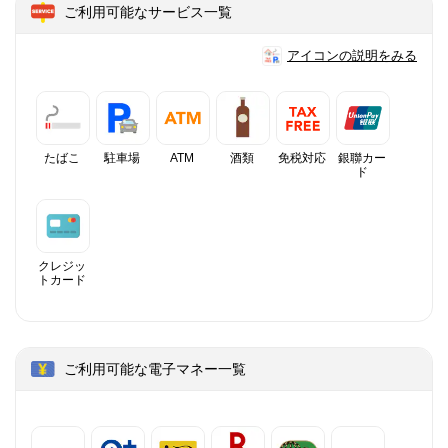
ご利用可能なサービス一覧
アイコンの説明をみる
たばこ
駐車場
ATM
酒類
免税対応
銀聯カー
ド
クレジッ
トカード
ご利用可能な電子マネー一覧