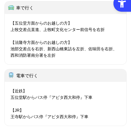
車で行く
【五位堂方面からのお越しの方】
上牧交差点直進、上牧町文化センター前信号を右折
【法隆寺方面からのお越しの方】
池部交差点を右折、新西山橋東詰を左折、佐味田を右折、
西和消防署南分署を左折
電車で行く
【近鉄】
五位堂駅からバス停『アピタ西大和停』下車
【JR】
王寺駅からバス停『アピタ西大和停』下車