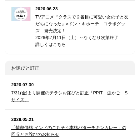
2026.06.23
TVアニメ『クラスで２番目に可愛い女の子と友
だちになった』×ドン・キホーテ コラボグッ
ズ 発売決定！
2026年7月11日（土）～なくなり次第終了
詳しくはこちら
お詫びと訂正
2026.07.30
7/31(金)より開催のチラシお詫びと訂正「PPIT 虫かご S
サイズ」
2026.05.21
「情熱価格 インドのごちそう本格バターチキンカレー」の
回収とお詫びのお知らせ