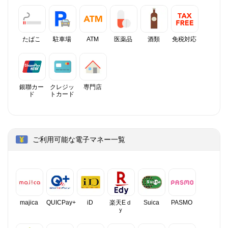
たばこ
駐車場
ATM
医薬品
酒類
免税対応
銀聯カー
クレジッ
専門店
ド
トカード
ご利用可能な電子マネー一覧
majica
QUICPay+
iD
楽天Eｄ
Suica
PASMO
ｙ