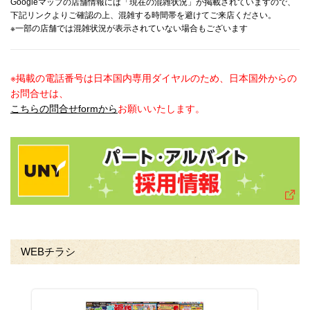
Googleマップの店舗情報には「現在の混雑状況」が掲載されていますので、
下記リンクよりご確認の上、混雑する時間帯を避けてご来店ください。
※一部の店舗では混雑状況が表示されていない場合もございます
※掲載の電話番号は日本国内専用ダイヤルのため、日本国外からの
お問合せは、
こちらの問合せformから
お願いいたします。
WEBチラシ