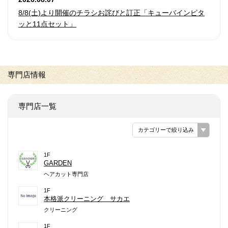
8/8(土)より開催のチラシお詫びと訂正「キューバインピタ
ッと11点セット」
専門店情報
専門店一覧
カテゴリーで絞り込み
1F
GARDEN
ヘアカット専門店
1F
本格派クリーニング サカエ
クリーニング
1F