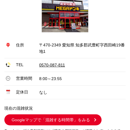
住所
〒470-2349 愛知県 知多郡武豊町字西田崎19番
地1
TEL
0570-087-811
営業時間
8:00～23:55
定休日
なし
現在の混雑状況
Googleマップで
「混雑する時間帯」をみる