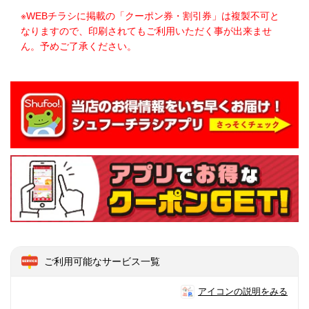
※WEBチラシに掲載の「クーポン券・割引券」は複製不可と
なりますので、印刷されてもご利用いただく事が出来ませ
ん。予めご了承ください。
ご利用可能なサービス一覧
アイコンの説明をみる