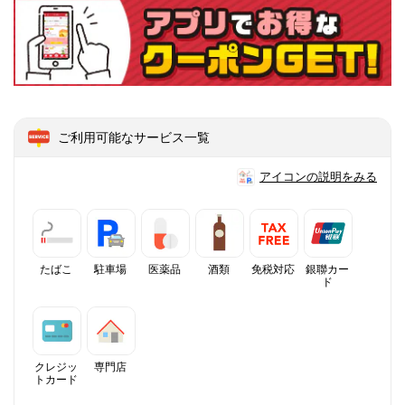
ご利用可能なサービス一覧
アイコンの説明をみる
たばこ
駐車場
医薬品
酒類
免税対応
銀聯カー
ド
クレジッ
専門店
トカード