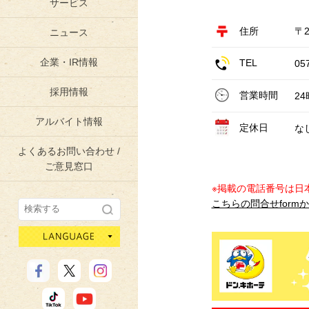
サービス
住所
〒2
ニュース
企業・IR情報
TEL
05
採用情報
営業時間
2
アルバイト情報
定休日
な
よくあるお問い合わせ /
ご意見窓口
※掲載の電話番号は日
こちらの問合せform
language