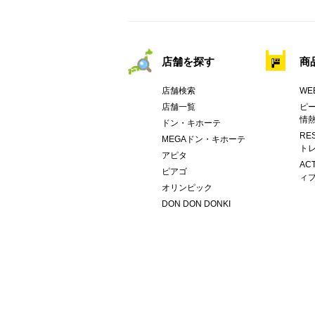
店舗を探す
商
店舗検索
WE
店舗一覧
ピー
情
ドン・キホーテ
RE
MEGAドン・キホーテ
トレ
アピタ
AC
ピアゴ
ィブ
オリンピック
DON DON DONKI