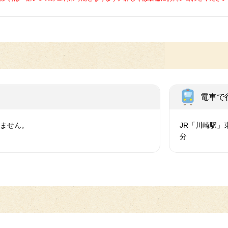
電車で
いません。
JR「川崎駅」
分