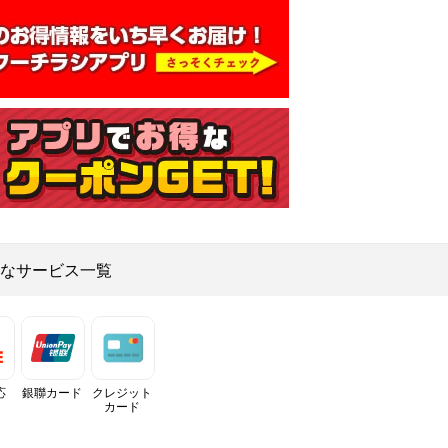
なサービス一覧
応
銀聯カード
クレジット
カード