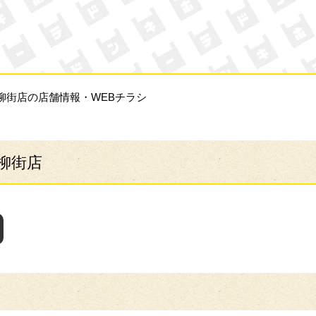
ン・キホーテ
柳街店の店舗情報・WEBチラシ
柳街店