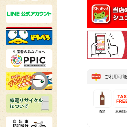
ご利用可能
酒類
免税対