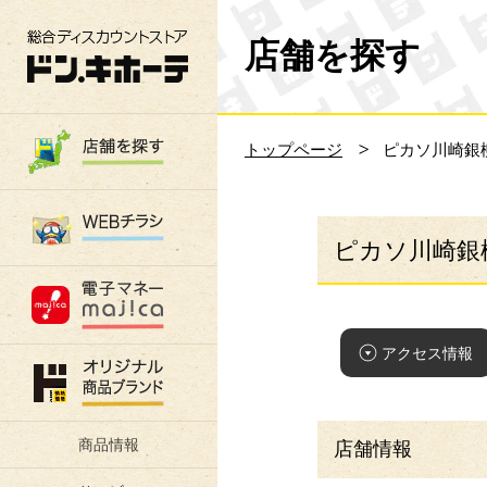
総合ディスカウントストア 驚安の殿堂 ド
店舗を探す
トップページ
ピカソ川崎銀
ピカソ川崎銀
アクセス情報
商品情報
店舗情報