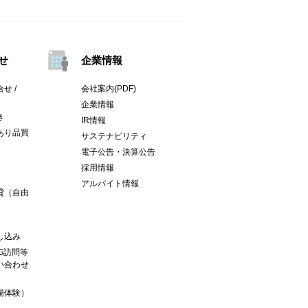
せ
企業情報
せ /
会社案内(PDF)
企業情報
き
IR情報
あり品買
サステナビリティ
電子公告・決算公告
採用情報
アルバイト情報
貸（自由
し込み
G訪問等
い合わせ
場体験）