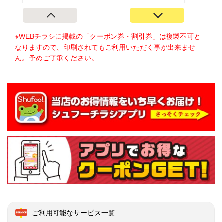
※WEBチラシに掲載の「クーポン券・割引券」は複製不可と
なりますので、印刷されてもご利用いただく事が出来ませ
ん。予めご了承ください。
ご利用可能なサービス一覧