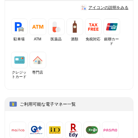
アイコンの説明をみる
駐車場
ATM
医薬品
酒類
免税対応
銀聯カー
ド
クレジッ
専門店
トカード
ご利用可能な電子マネー一覧