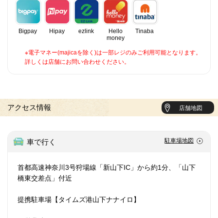
Bigpay
Hipay
ezlink
Hello
Tinaba
money
※電子マネー(majicaを除く)は一部レジのみご利用可能となります。
詳しくは店舗にお問い合わせください。
アクセス情報
店舗地図
駐車場地図
車で行く
首都高速神奈川3号狩場線「新山下IC」から約1分、「山下
橋東交差点」付近
提携駐車場【タイムズ港山下ナナイロ】