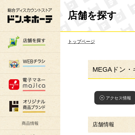
総合ディスカウントストア 驚安の殿堂 ド
店舗を探す
トップページ
MEGAドン・
アクセス情報
商品情報
店舗情報