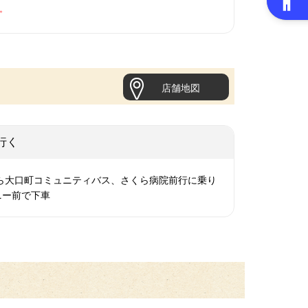
。
店舗地図
行く
から大口町コミュニティバス、さくら病院前行に乗り
ニー前で下車