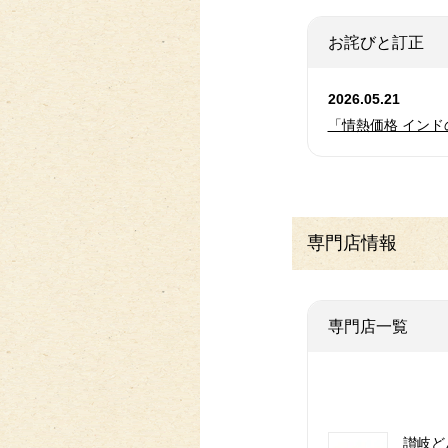
お詫びと訂正
2026.05.21
「情熱価格 イン
専門店情報
専門店一覧
讃岐ど