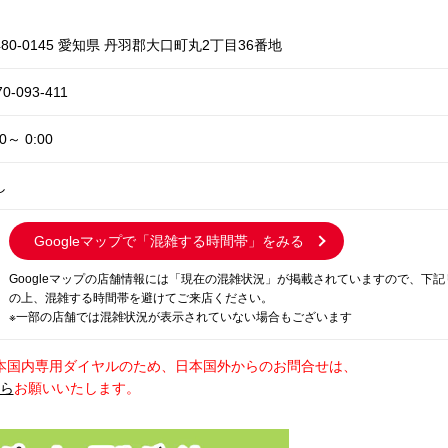
480-0145 愛知県 丹羽郡大口町丸2丁目36番地
70-093-411
00～ 0:00
し
Googleマップで
「混雑する時間帯」をみる
Googleマップの店舗情報には「現在の混雑状況」が掲載されていますので、下
の上、混雑する時間帯を避けてご来店ください。
※一部の店舗では混雑状況が表示されていない場合もございます
本国内専用ダイヤルのため、日本国外からのお問合せは、
から
お願いいたします。