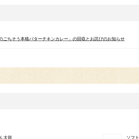
ドのごちそう本格バターチキンカレー」の回収とお詫びのお知らせ
ん太鼓
ソフ