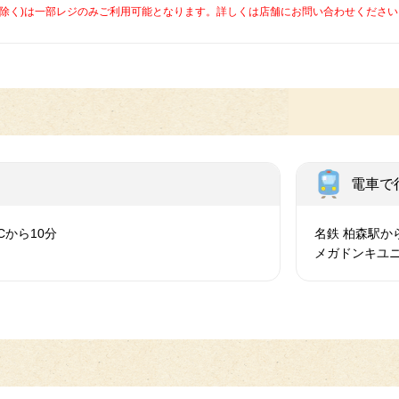
caを除く)は一部レジのみご利用可能となります。詳しくは店舗にお問い合わせください
電車で
Cから10分
名鉄 柏森駅
メガドンキユ