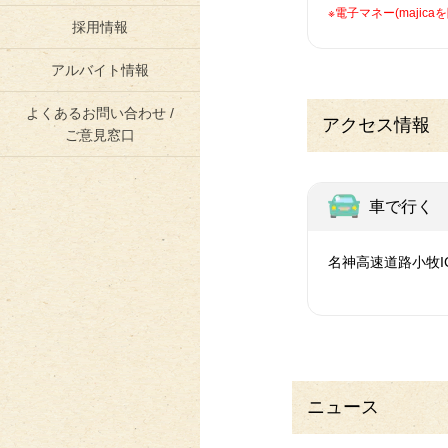
※電子マネー(maji
採用情報
アルバイト情報
よくあるお問い合わせ /
アクセス情報
ご意見窓口
車で行く
名神高速道路小牧I
ニュース