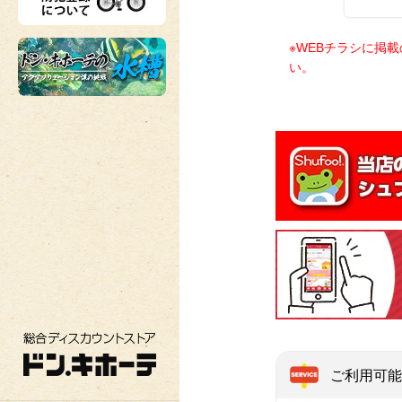
※WEBチラシに掲
い。
総合ディスカウントストア ドン・キホーテ
ご利用可能