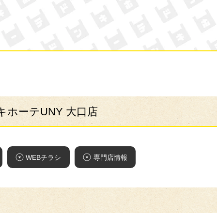
ン・キホーテ
キホーテUNY 大口店
WEBチラシ
専門店情報