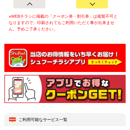
※WEBチラシに掲載の「クーポン券・割引券」は複製不可と
なりますので、印刷されてもご利用いただく事が出来ませ
ん。予めご了承ください。
ご利用可能なサービス一覧