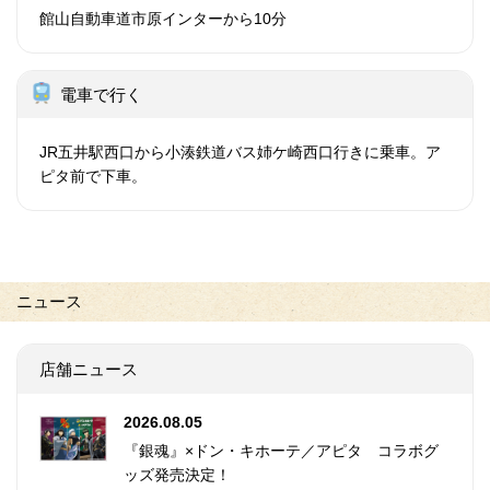
館山自動車道市原インターから10分
電車で行く
JR五井駅西口から小湊鉄道バス姉ケ崎西口行きに乗車。ア
ピタ前で下車。
ニュース
店舗ニュース
2026.08.05
『銀魂』×ドン・キホーテ／アピタ コラボグ
ッズ発売決定！