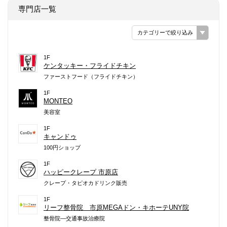
専門店一覧
カテゴリーで絞り込み
1F
ケンタッキー・フライドチキン
ファーストフード（フライドチキン）
1F
MONTEO
美容室
1F
キャンドゥ
100円ショップ
1F
ハッピークレープ 市原店
クレープ・タピオカドリンク販売
1F
リーフ整骨院 市原MEGAドン・キホーテUNY院
整骨院―交通事故治療院