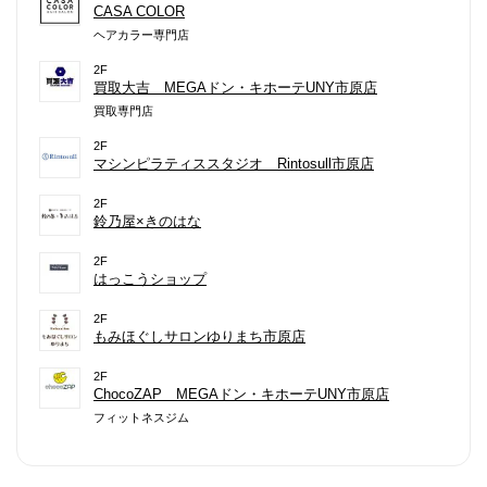
CASA COLOR
ヘアカラー専門店
2F
買取大吉 MEGAドン・キホーテUNY市原店
買取専門店
2F
マシンピラティススタジオ Rintosull市原店
2F
鈴乃屋×きのはな
2F
はっこうショップ
2F
もみほぐしサロンゆりまち市原店
2F
ChocoZAP MEGAドン・キホーテUNY市原店
フィットネスジム