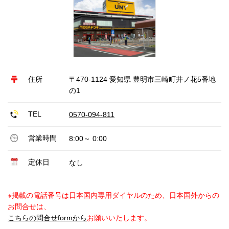
住所
〒470-1124 愛知県 豊明市三崎町井ノ花5番地
の1
TEL
0570-094-811
営業時間
8:00～ 0:00
定休日
なし
※掲載の電話番号は日本国内専用ダイヤルのため、日本国外からの
お問合せは、
こちらの問合せformから
お願いいたします。