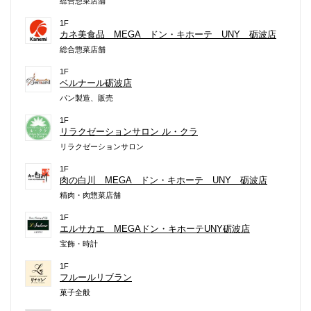
総合惣菜店舗
1F
カネ美食品 MEGA ドン・キホーテ UNY 砺波店
総合惣菜店舗
1F
ベルナール砺波店
パン製造、販売
1F
リラクゼーションサロン ル・クラ
リラクゼーションサロン
1F
肉の白川 MEGA ドン・キホーテ UNY 砺波店
精肉・肉惣菜店舗
1F
エルサカエ MEGAドン・キホーテUNY砺波店
宝飾・時計
1F
フルールリブラン
菓子全般