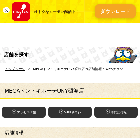
総合ディスカウントスト
ダウンロード
オトクなクーポン配信中！
店舗を探す
トップページ
MEGAドン・キホーテUNY砺波店の店舗情報・WEBチラシ
MEGAドン・キホーテUNY砺波店
アクセス情報
WEBチラシ
専門店情報
店舗情報