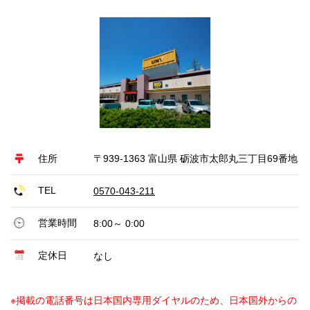
住所
〒939-1363 富山県 砺波市太郎丸三丁目69番地
TEL
0570-043-211
営業時間
8:00～ 0:00
定休日
なし
※掲載の電話番号は日本国内専用ダイヤルのため、日本国外からの