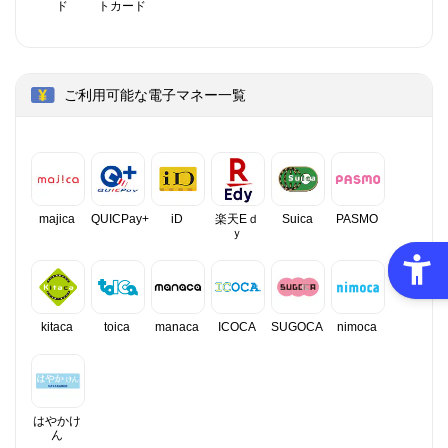
ド
トカード
ご利用可能な電子マネー一覧
majica
QUICPay+
iD
楽天Eｄ
Suica
PASMO
ｙ
kitaca
toica
manaca
ICOCA
SUGOCA
nimoca
はやかけ
ん