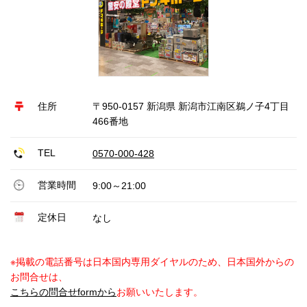
住所
〒950-0157 新潟県 新潟市江南区鵜ノ子4丁目
466番地
TEL
0570-000-428
営業時間
9:00～21:00
定休日
なし
※掲載の電話番号は日本国内専用ダイヤルのため、日本国外からの
お問合せは、
こちらの問合せformから
お願いいたします。