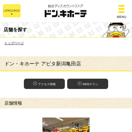
総合ディスカウントスト
店舗を探す
トップページ
ドン・キホーテ アピタ新潟亀田店
アクセス情報
WEBチラシ
店舗情報