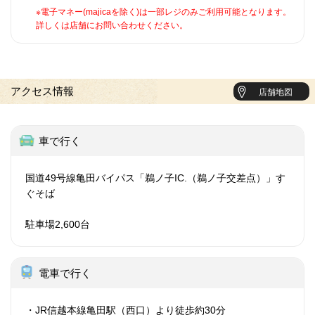
※電子マネー(majicaを除く)は一部レジのみご利用可能となります。
詳しくは店舗にお問い合わせください。
アクセス情報
店舗地図
車で行く
国道49号線亀田バイパス「鵜ノ子IC.（鵜ノ子交差点）」す
ぐそば
駐車場2,600台
電車で行く
・JR信越本線亀田駅（西口）より徒歩約30分