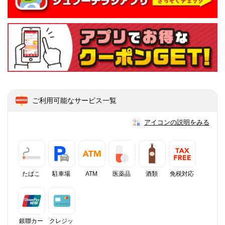
ご利用可能なサービス一覧
アイコンの説明をみる
たばこ
駐車場
ATM
医薬品
酒類
免税対応
銀聯カー
クレジッ