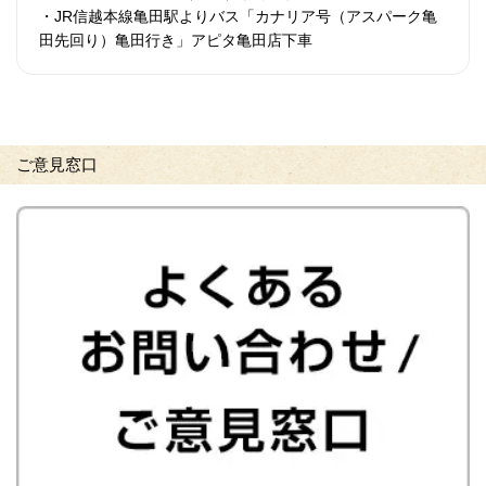
・JR信越本線亀田駅よりバス「カナリア号（アスパーク亀
田先回り）亀田行き」アピタ亀田店下車
ご意見窓口