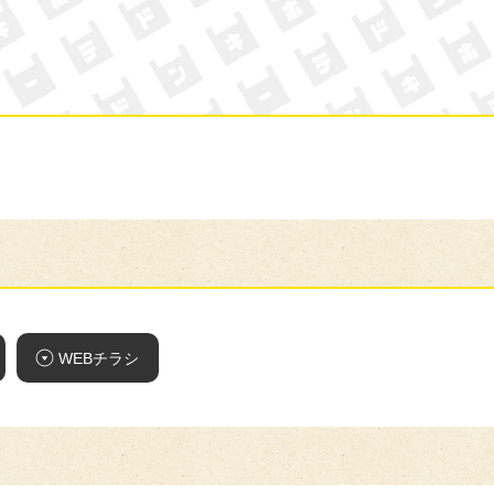
ン・キホーテ
WEBチラシ