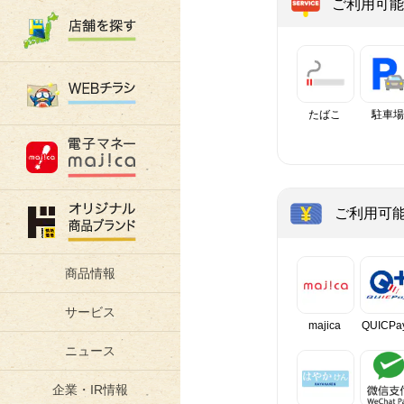
ご利用可能
たばこ
駐車場
ご利用可
商品情報
サービス
majica
QUICPa
ニュース
企業・IR情報