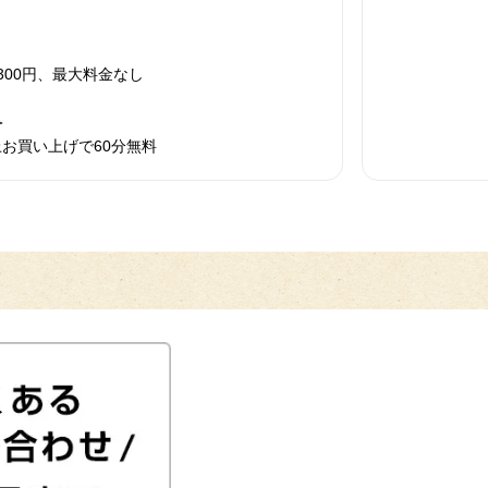
300円、最大料金なし
＞
上お買い上げで60分無料