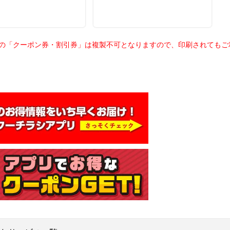
載の「クーポン券・割引券」は複製不可となりますので、印刷されても