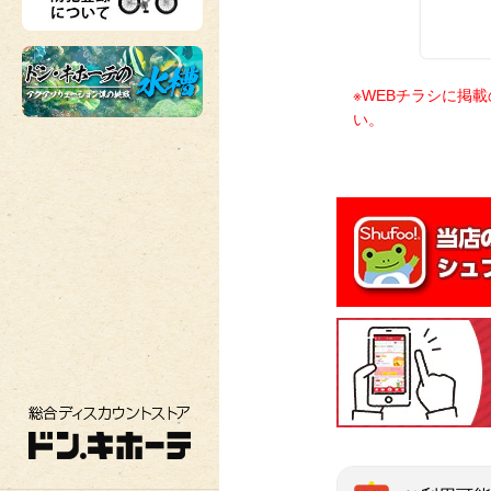
※WEBチラシに掲
い。
総合ディスカウントストア ドン・キホーテ