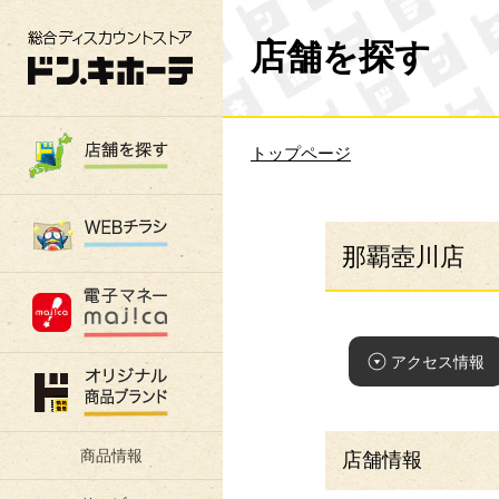
総合ディスカウントストア 驚安の殿堂 ド
店舗を探す
トップページ
那覇壺川店
アクセス情報
商品情報
店舗情報