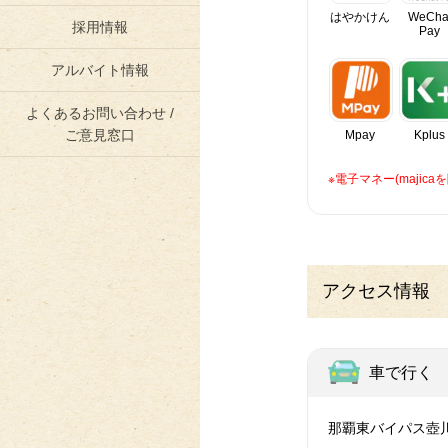
はやかけん
WeCha
採用情報
Pay
アルバイト情報
よくあるお問い合わせ /
ご意見窓口
Mpay
Kplus
※電子マネー(maji
アクセス情報
車で行く
那覇東バイパス壺