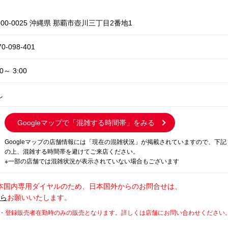
900-0025 沖縄県 那覇市壺川三丁目2番地1
70-098-401
00～ 3:00
し
Googleマップで
「混雑する時間帯」をみる
Googleマップの店舗情報には「現在の混雑状況」が掲載されていますので、下
の上、混雑する時間帯を避けてご来店ください。
※一部の店舗では混雑状況が表示されていない場合もございます
本国内専用ダイヤルのため、日本国外からのお問合せは、
から
お願いいたします。
師・登録販売者在勤時のみの販売となります。詳しくは店舗にお問い合わせください