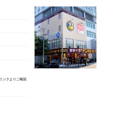
記リンクよりご確認
。