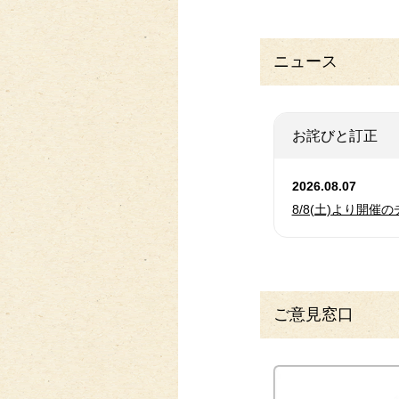
ニュース
お詫びと訂正
2026.08.07
8/8(土)より開催
ご意見窓口