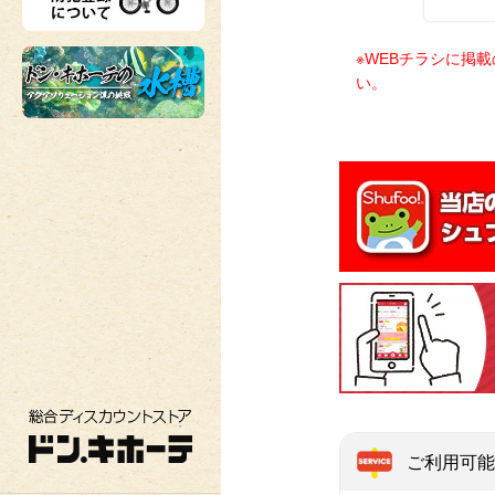
※WEBチラシに掲
い。
総合ディスカウントストア ドン・キホーテ
ご利用可能