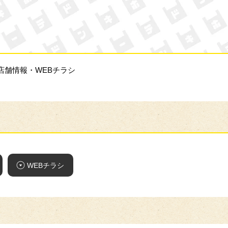
ン・キホーテ
店舗情報・WEBチラシ
WEBチラシ