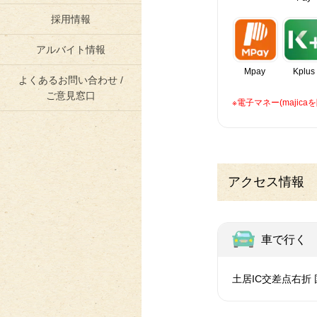
採用情報
アルバイト情報
Mpay
Kplus
よくあるお問い合わせ /
ご意見窓口
※電子マネー(maji
アクセス情報
車で行く
土居IC交差点右折 