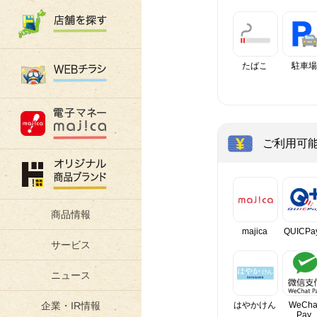
たばこ
駐車場
ご利用可
商品情報
majica
QUICPa
サービス
ニュース
はやかけん
WeCha
企業・IR情報
Pay