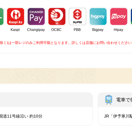
Kaspi
Changipay
OCBC
PBB
Bigpay
Hipay
caを除く)は一部レジのみご利用可能となります。詳しくは店舗にお問い合わせください
電車で
国道11号線沿い 約10分
JR「伊予寒川