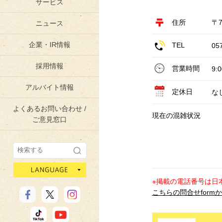
サービス
住所
〒7
ニュース
企業・IR情報
TEL
05
採用情報
営業時間
9:
アルバイト情報
定休日
な
よくあるお問い合わせ /
現在の混雑状況
ご意見窓口
language
※掲載の電話番号は日
こちらの問合せform