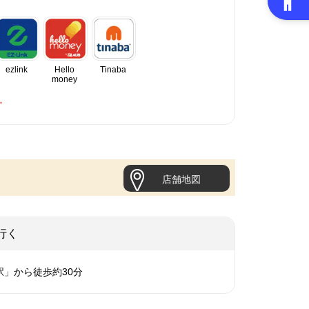
ezlink
Hello
Tinaba
money
。
店舗地図
行く
駅」から徒歩約30分