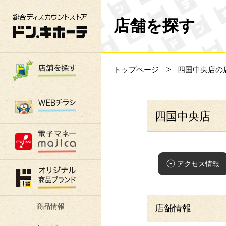
総合ディスカウントストア 驚安の殿堂 ド
店舗を探す
トップページ
四国中央店の
四国中央店
アクセス情報
商品情報
店舗情報