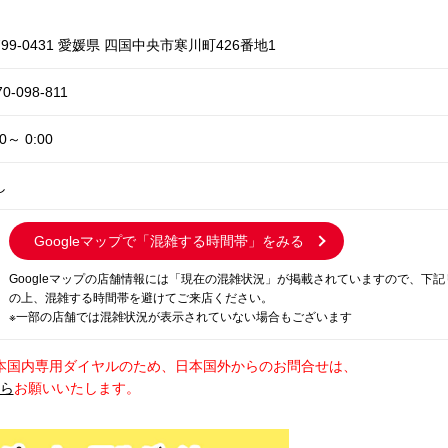
99-0431 愛媛県 四国中央市寒川町426番地1
70-098-811
00～ 0:00
し
Googleマップで
「混雑する時間帯」をみる
Googleマップの店舗情報には「現在の混雑状況」が掲載されていますので、下
の上、混雑する時間帯を避けてご来店ください。
※一部の店舗では混雑状況が表示されていない場合もございます
本国内専用ダイヤルのため、日本国外からのお問合せは、
から
お願いいたします。