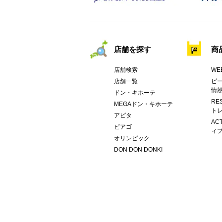
店舗を探す
商
店舗検索
WE
店舗一覧
ピー
情
ドン・キホーテ
RE
MEGAドン・キホーテ
トレ
アピタ
AC
ピアゴ
ィブ
オリンピック
DON DON DONKI