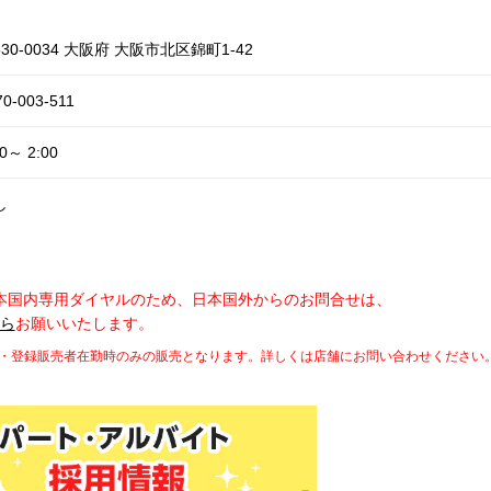
30-0034 大阪府 大阪市北区錦町1-42
70-003-511
00～ 2:00
し
本国内専用ダイヤルのため、日本国外からのお問合せは、
から
お願いいたします。
師・登録販売者在勤時のみの販売となります。詳しくは店舗にお問い合わせください