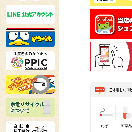
ご利用可能
たばこ
医薬品