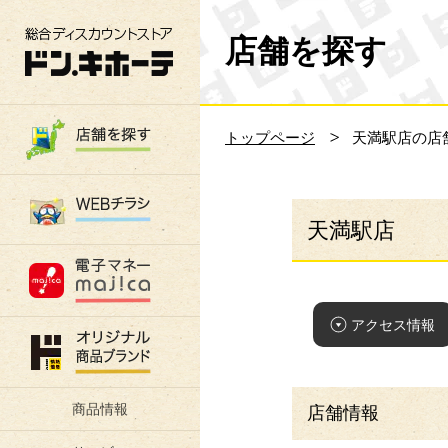
総合ディスカウントストア 驚安の殿堂 ド
店舗を探す
トップページ
天満駅店の店
天満駅店
アクセス情報
商品情報
店舗情報