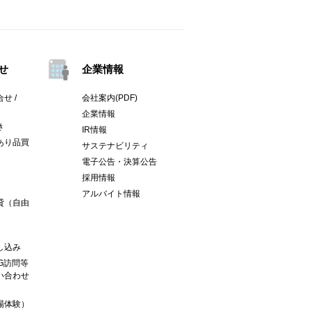
せ
企業情報
せ /
会社案内(PDF)
企業情報
き
IR情報
あり品買
サステナビリティ
電子公告・決算公告
採用情報
アルバイト情報
貸（自由
し込み
G訪問等
い合わせ
場体験）