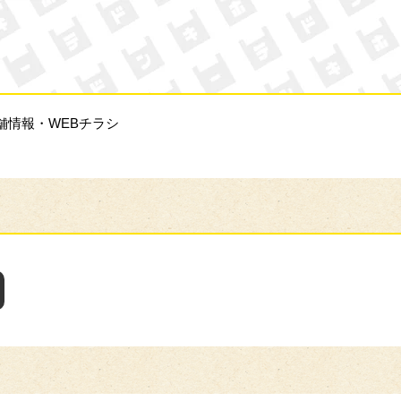
ン・キホーテ
舗情報・WEBチラシ