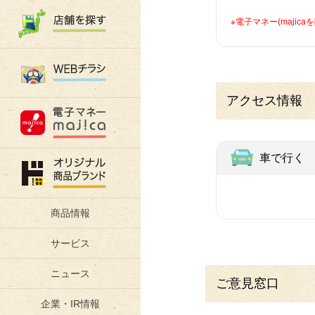
※電子マネー(maji
アクセス情報
車で行く
※
商品情報
サービス
ニュース
ご意見窓口
企業・IR情報