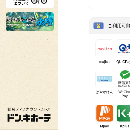
ご利用可
majica
QUICPa
はやかけん
WeCha
Pay
総合ディスカウントストア ドン・キホーテ
Mpay
Kplus