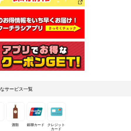
なサービス一覧
酒類
銀聯カード
クレジット
カード