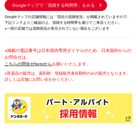
Googleマップで
「混雑する時間帯」をみる
Googleマップの店舗情報には「現在の混雑状況」が掲載されていますので、
下記リンクよりご確認の上、混雑する時間帯を避けてご来店ください。
※一部の店舗では混雑状況が表示されていない場合もございます
※掲載の電話番号は日本国内専用ダイヤルのため、日本国外からの
お問合せは、
こちらの問合せformから
お願いいたします。
※医薬品の販売は、薬剤師・登録販売者在勤時のみの販売となります。
詳しくは店舗にお問い合わせください。