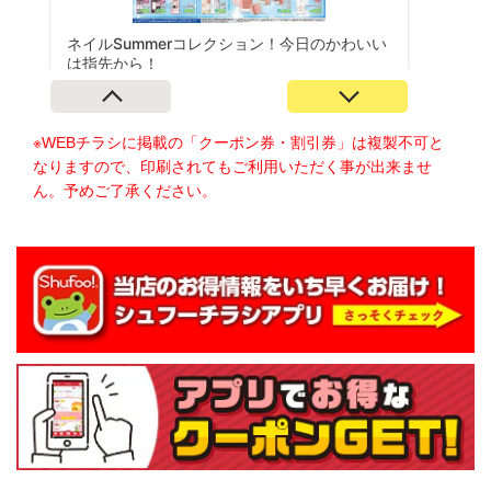
※WEBチラシに掲載の「クーポン券・割引券」は複製不可と
なりますので、印刷されてもご利用いただく事が出来ませ
ん。予めご了承ください。