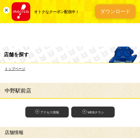
総合ディスカウントスト
ダウンロード
オトクなクーポン配信中！
店舗を探す
トップページ
中野駅前店
アクセス情報
WEBチラシ
店舗情報