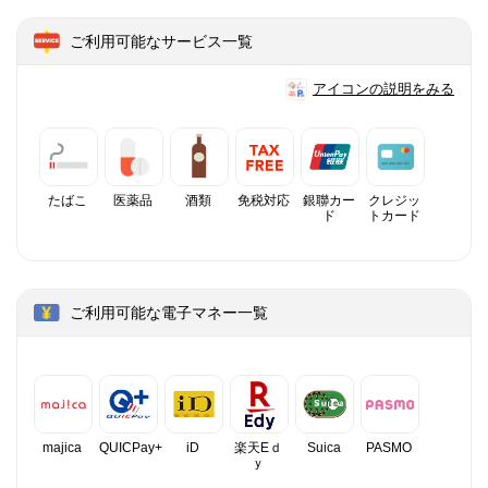
ご利用可能なサービス一覧
アイコンの説明をみる
たばこ
医薬品
酒類
免税対応
銀聯カー
クレジッ
ド
トカード
ご利用可能な電子マネー一覧
majica
QUICPay+
iD
楽天Eｄ
Suica
PASMO
ｙ