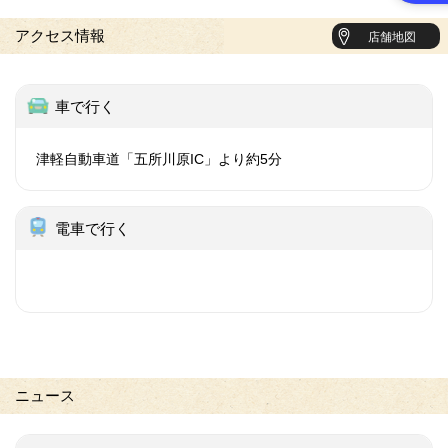
アクセス情報
店舗地図
車で行く
津軽自動車道「五所川原IC」より約5分
電車で行く
※
ニュース