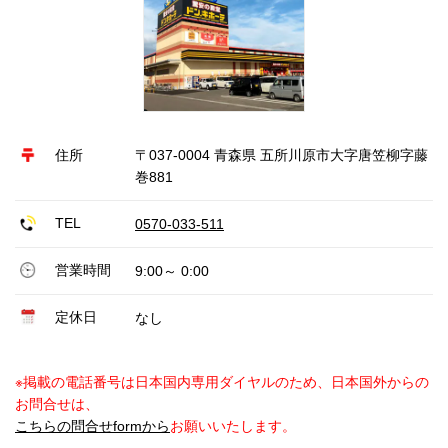
住所
〒037-0004 青森県 五所川原市大字唐笠柳字藤
巻881
TEL
0570-033-511
営業時間
9:00～ 0:00
定休日
なし
※掲載の電話番号は日本国内専用ダイヤルのため、日本国外からの
お問合せは、
こちらの問合せformから
お願いいたします。