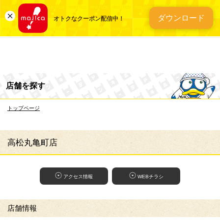
総合ディスカウントスト
ダウンロード
オトクなクーポン配信中！
店舗を探す
トップページ
高松丸亀町店
アクセス情報
WEBチラシ
店舗情報