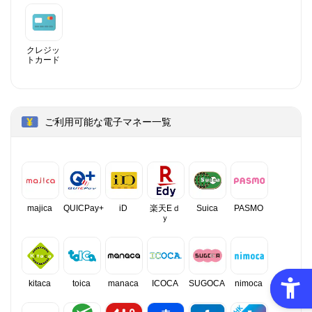
クレジッ
トカード
ご利用可能な電子マネー一覧
majica
QUICPay+
iD
楽天Eｄ
Suica
PASMO
ｙ
kitaca
toica
manaca
ICOCA
SUGOCA
nimoca