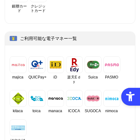
銀聯カー
クレジッ
ド
トカード
ご利用可能な電子マネー一覧
majica
QUICPay+
iD
楽天Eｄ
Suica
PASMO
ｙ
kitaca
toica
manaca
ICOCA
SUGOCA
nimoca