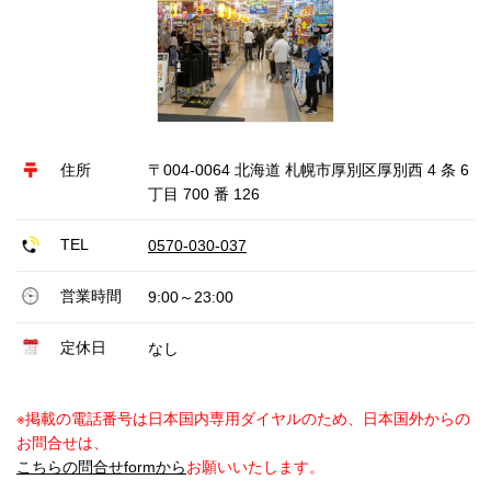
住所
〒004-0064 北海道 札幌市厚別区厚別西 4 条 6
丁目 700 番 126
TEL
0570-030-037
営業時間
9:00～23:00
定休日
なし
※掲載の電話番号は日本国内専用ダイヤルのため、日本国外からの
お問合せは、
こちらの問合せformから
お願いいたします。