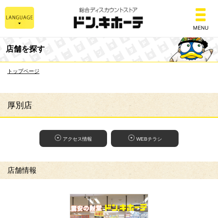
総合ディスカウントスト
店舗を探す
トップページ
厚別店
アクセス情報
WEBチラシ
店舗情報