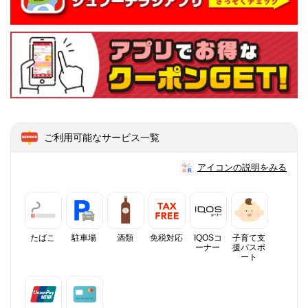
ご利用可能なサービス一覧
アイコンの説明をみる
たばこ
駐車場
酒類
免税対応
IQOSコ
子育て支
ーナー
援パスポ
ート