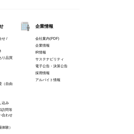
せ
企業情報
せ /
会社案内(PDF)
企業情報
き
IR情報
あり品買
サステナビリティ
電子公告・決算公告
採用情報
アルバイト情報
貸（自由
し込み
G訪問等
い合わせ
場体験）