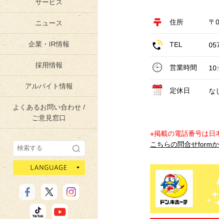
サービス
住所
〒0
ニュース
企業・IR情報
TEL
05
採用情報
営業時間
10
アルバイト情報
定休日
な
よくあるお問い合わせ /
ご意見窓口
※掲載の電話番号は日
こちらの問合せform
language