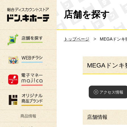
総合ディスカウントストア 驚安の殿堂 ド
店舗を探す
トップページ
MEGAドン
MEGAドン
アクセス情報
商品情報
店舗情報