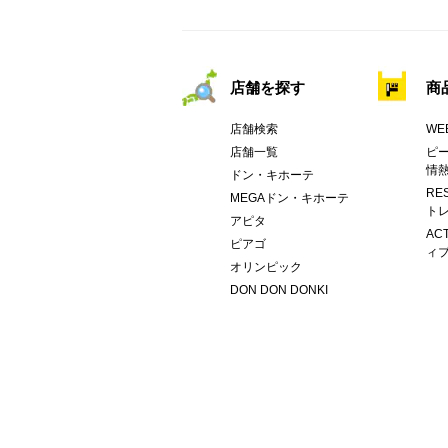
店舗を探す
商
店舗検索
WE
店舗一覧
ピー
情
ドン・キホーテ
RE
MEGAドン・キホーテ
トレ
アピタ
AC
ピアゴ
ィブ
オリンピック
DON DON DONKI