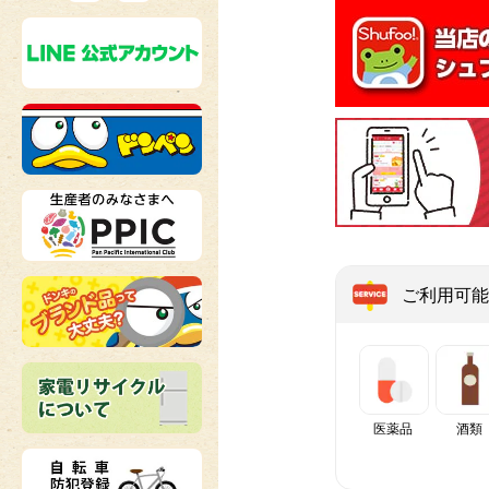
ご利用可能
医薬品
酒類