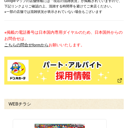
Googleマップの店舗情報には「現在の混雑状況」が掲載されていますので、
下記リンクよりご確認の上、混雑する時間帯を避けてご来店ください。
※一部の店舗では混雑状況が表示されていない場合もございます
※掲載の電話番号は日本国内専用ダイヤルのため、日本国外からの
お問合せは、
こちらの問合せformから
お願いいたします。
WEBチラシ