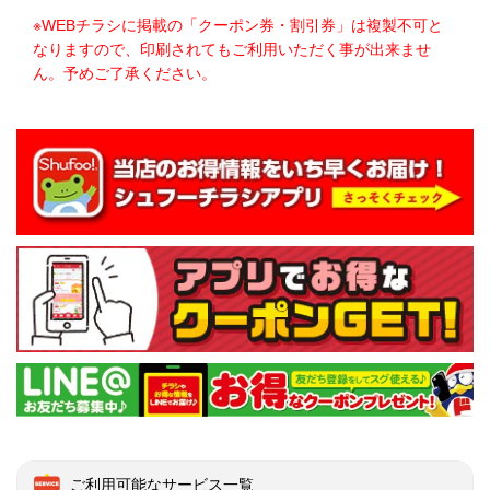
※WEBチラシに掲載の「クーポン券・割引券」は複製不可と
なりますので、印刷されてもご利用いただく事が出来ませ
ん。予めご了承ください。
ご利用可能なサービス一覧