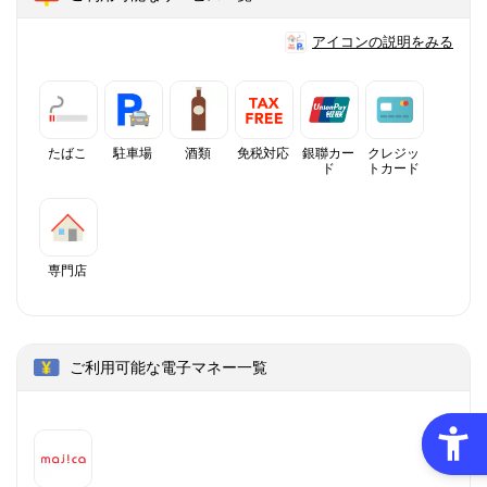
アイコンの説明をみる
たばこ
駐車場
酒類
免税対応
銀聯カー
クレジッ
ド
トカード
専門店
ご利用可能な電子マネー一覧