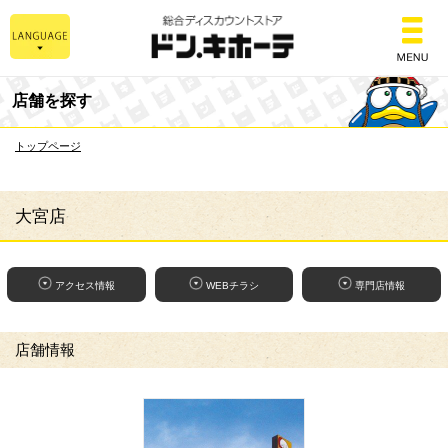
総合ディスカウントスト
店舗を探す
トップページ
大宮店
アクセス情報
WEBチラシ
専門店情報
店舗情報