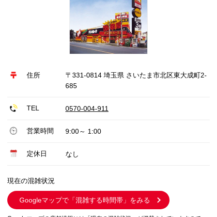
住所
〒331-0814 埼玉県 さいたま市北区東大成町2-
685
TEL
0570-004-911
営業時間
9:00～ 1:00
定休日
なし
現在の混雑状況
Googleマップで
「混雑する時間帯」をみる