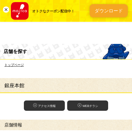
総合ディスカウントスト
ダウンロード
オトクなクーポン配信中！
店舗を探す
トップページ
銀座本館
アクセス情報
WEBチラシ
店舗情報