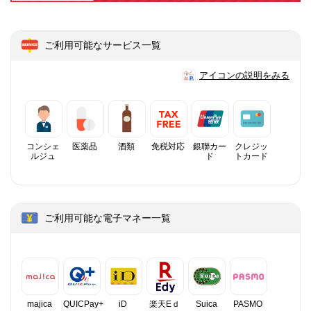
ご利用可能なサービス一覧
アイコンの説明をみる
コンシェ
医薬品
酒類
免税対応
銀聯カー
クレジッ
ルジュ
ド
トカード
ご利用可能な電子マネー一覧
majica
QUICPay+
iD
楽天Eｄ
Suica
PASMO