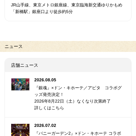
JR山手線、東京メトロ銀座線、東京臨海新交通ゆりかもめ
「新橋駅」銀座口より徒歩約5分
ニュース
店舗ニュース
2026.08.05
『銀魂』×ドン・キホーテ／アピタ コラボグ
ッズ発売決定！
2026年8月22日（土）なくなり次第終了
詳しくはこちら
2026.07.02
『バニーガーデン2』×ドン・キホーテ コラボ