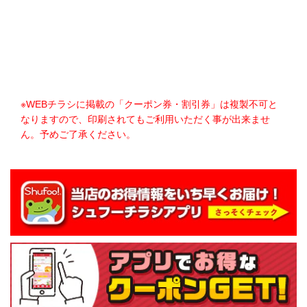
※WEBチラシに掲載の「クーポン券・割引券」は複製不可と
なりますので、印刷されてもご利用いただく事が出来ませ
ん。予めご了承ください。