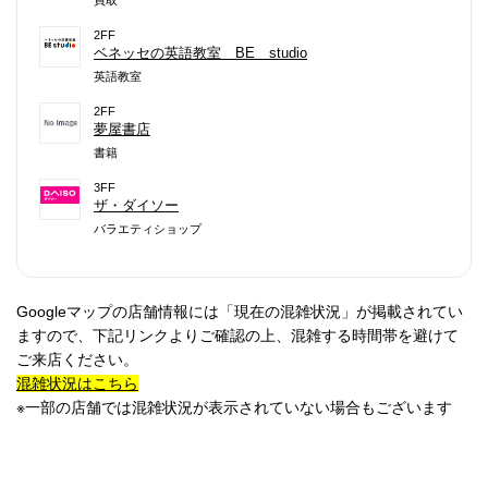
買取
2FF
ベネッセの英語教室 BE studio
英語教室
2FF
夢屋書店
書籍
3FF
ザ・ダイソー
バラエティショップ
Googleマップの店舗情報には「現在の混雑状況」が掲載されてい
ますので、下記リンクよりご確認の上、混雑する時間帯を避けて
ご来店ください。
混雑状況はこちら
※一部の店舗では混雑状況が表示されていない場合もございます