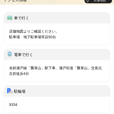
店舗地図
車で行く
店舗地図よりご確認ください。
駐車場 地下駐車場常設50台
電車で行く
名鉄瀬戸線「瓢箪山」駅下車、瀬戸街道「瓢箪山」交差点
左折徒歩4分
駐輪場
9334