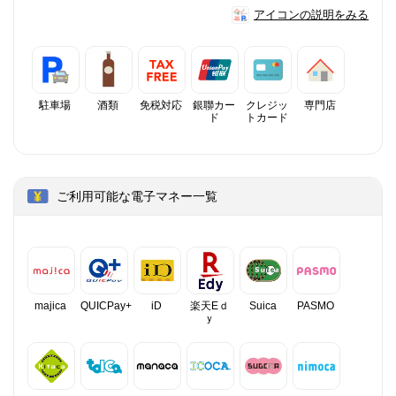
アイコンの説明をみる
駐車場
酒類
免税対応
銀聯カー
クレジッ
専門店
ド
トカード
ご利用可能な電子マネー一覧
majica
QUICPay+
iD
楽天Eｄ
Suica
PASMO
ｙ