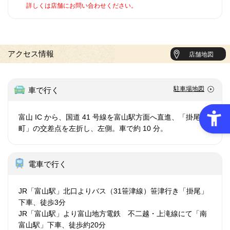
詳しくは店舗にお問い合わせください。
アクセス情報
店舗地図
駐車場地図
車で行く
富山 IC から、国道 41 号線を富山駅方面へ直進、「掛尾
町」の交差点を左折し、左側。車で約 10 分。
電車で行く
JR「富山駅」北口よりバス（31笹津線）笹津行き「掛尾」
下車、徒歩3分
JR「富山駅」より富山地方電鉄 不二越・上滝線にて「南
富山駅」下車、徒歩約20分