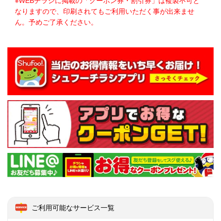
※WEBチラシに掲載の「クーポン券・割引券」は複製不可と
なりますので、印刷されてもご利用いただく事が出来ませ
ん。予めご了承ください。
ご利用可能なサービス一覧