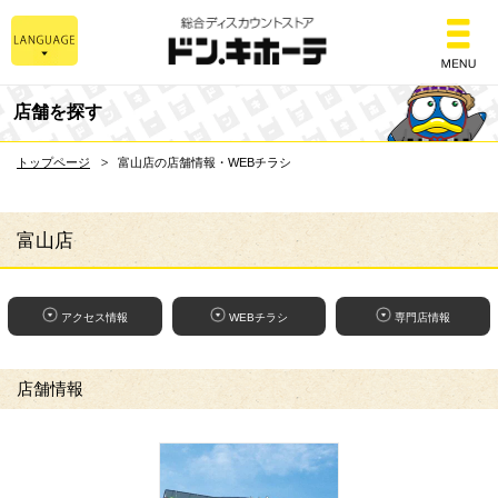
総合ディスカウントスト
店舗を探す
トップページ
富山店の店舗情報・WEBチラシ
富山店
アクセス情報
WEBチラシ
専門店情報
店舗情報