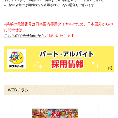
下記リンクよりご確認の上、混雑する時間帯を避けてご来店ください。
※一部の店舗では混雑状況が表示されていない場合もございます
※掲載の電話番号は日本国内専用ダイヤルのため、日本国外からの
お問合せは、
こちらの問合せformから
お願いいたします。
WEBチラシ